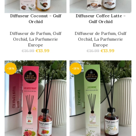
Diffuseur Coconut – Gulf
Diffuseur Coffee Latte –
Orchid
Gulf Orchid
Diffuseur de Parfum
,
Gulf
Diffuseur de Parfum
,
Gulf
Orchid
,
La Parfumerie
Orchid
,
La Parfumerie
Europe
Europe
€
13.99
€
13.99
€
16.99
€
16.99
-18%
-18%