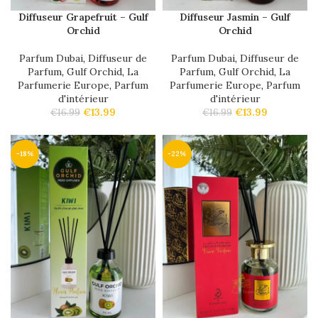
Diffuseur Grapefruit – Gulf
Diffuseur Jasmin – Gulf
Orchid
Orchid
Parfum Dubai
,
Diffuseur de
Parfum Dubai
,
Diffuseur de
Parfum
,
Gulf Orchid
,
La
Parfum
,
Gulf Orchid
,
La
Parfumerie Europe
,
Parfum
Parfumerie Europe
,
Parfum
d'intérieur
d'intérieur
€
13.99
€
13.99
€
16.99
€
16.99
-18%
-22%