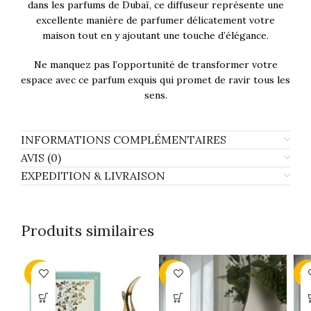
dans les parfums de Dubaï, ce diffuseur représente une
excellente manière de parfumer délicatement votre
maison tout en y ajoutant une touche d’élégance.
Ne manquez pas l’opportunité de transformer votre
espace avec ce parfum exquis qui promet de ravir tous les
sens.
INFORMATIONS COMPLÉMENTAIRES
AVIS (0)
EXPEDITION & LIVRAISON
Produits similaires
-43%
-43%
-4