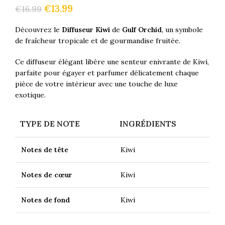
€
13.99
€
16.99
Découvrez le
Diffuseur Kiwi
de
Gulf Orchid
, un symbole
de fraîcheur tropicale et de gourmandise fruitée.
Ce diffuseur élégant libère une senteur enivrante de Kiwi,
parfaite pour égayer et parfumer délicatement chaque
pièce de votre intérieur avec une touche de luxe
exotique.
TYPE DE NOTE
INGRÉDIENTS
Notes de tête
Kiwi
Notes de cœur
Kiwi
Notes de fond
Kiwi