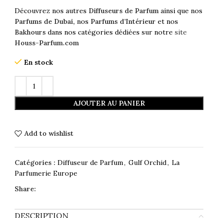
Découvrez nos autres
Diffuseurs de Parfum
ainsi que nos
Parfums de Dubai,
nos
Parfums d’Intérieur
et nos
Bakhours
dans nos catégories dédiées sur notre
site
Houss-Parfum.com
En stock
AJOUTER AU PANIER
Add to wishlist
Catégories :
Diffuseur de Parfum
,
Gulf Orchid
,
La
Parfumerie Europe
Share:
DESCRIPTION