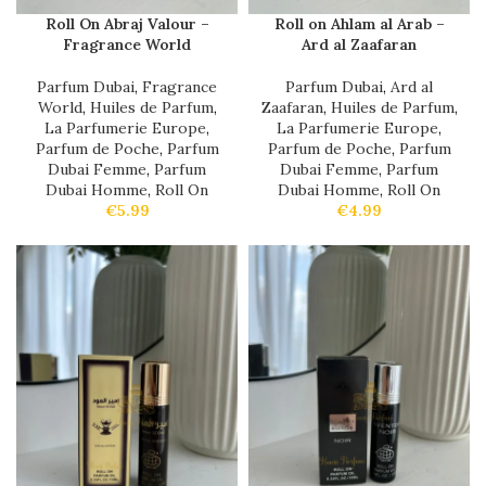
Roll On Abraj Valour –
Roll on Ahlam al Arab –
Fragrance World
Ard al Zaafaran
Parfum Dubai
,
Fragrance
Parfum Dubai
,
Ard al
World
,
Huiles de Parfum
,
Zaafaran
,
Huiles de Parfum
,
La Parfumerie Europe
,
La Parfumerie Europe
,
Parfum de Poche
,
Parfum
Parfum de Poche
,
Parfum
Dubai Femme
,
Parfum
Dubai Femme
,
Parfum
Dubai Homme
,
Roll On
Dubai Homme
,
Roll On
€
5.99
€
4.99