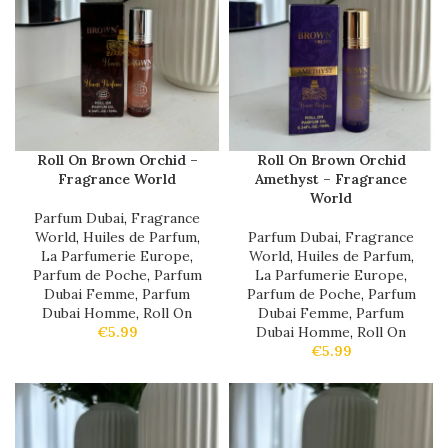
Roll On Brown Orchid –
Roll On Brown Orchid
Fragrance World
Amethyst – Fragrance
World
Parfum Dubai
,
Fragrance
World
,
Huiles de Parfum
,
Parfum Dubai
,
Fragrance
La Parfumerie Europe
,
World
,
Huiles de Parfum
,
Parfum de Poche
,
Parfum
La Parfumerie Europe
,
Dubai Femme
,
Parfum
Parfum de Poche
,
Parfum
Dubai Homme
,
Roll On
Dubai Femme
,
Parfum
€
5.99
Dubai Homme
,
Roll On
€
5.99