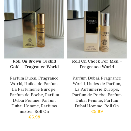
Roll On Brown Orchid
Roll On Cheek For Men –
Gold – Fragrance World
Fragrance World
Parfum Dubai
,
Fragrance
Parfum Dubai
,
Fragrance
World
,
Huiles de Parfum
,
World
,
Huiles de Parfum
,
La Parfumerie Europe
,
La Parfumerie Europe
,
Parfum de Poche
,
Parfum
Parfum de Poche
,
Parfum
Dubai Femme
,
Parfum
Dubai Femme
,
Parfum
Dubai Homme
,
Parfums
Dubai Homme
,
Roll On
mixtes
,
Roll On
€
5.99
€
5.99