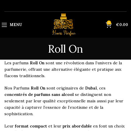
0
MENU
€
0.00
Roll On
Les parfums
Roll On
sont une révolution dans l’univers de la
parfumerie, offrant une alternative élégante et pratique aux
flacons traditionnels.
Nos Parfums
Roll On
sont originaires de
Dubaï
, ces
concentrés de parfums sans alcool
se distinguent non
seulement par leur qualité exceptionnelle mais aussi par leur
capacité à capturer l’essence de l’exotisme et de la
sophistication.
Leur
format compact
et leur
prix abordable
en font un choix