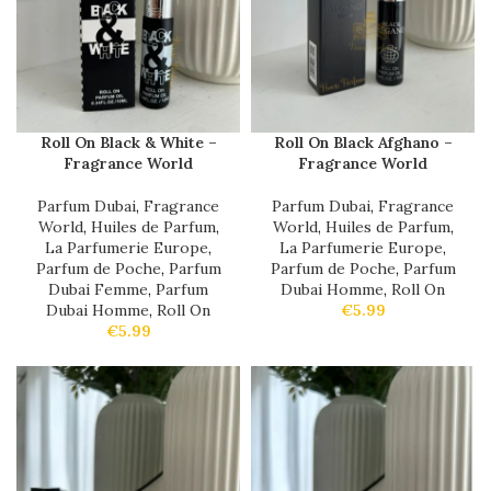
Roll On Black & White –
Roll On Black Afghano –
Fragrance World
Fragrance World
Parfum Dubai
,
Fragrance
Parfum Dubai
,
Fragrance
World
,
Huiles de Parfum
,
World
,
Huiles de Parfum
,
La Parfumerie Europe
,
La Parfumerie Europe
,
Parfum de Poche
,
Parfum
Parfum de Poche
,
Parfum
Dubai Femme
,
Parfum
Dubai Homme
,
Roll On
Dubai Homme
,
Roll On
€
5.99
€
5.99