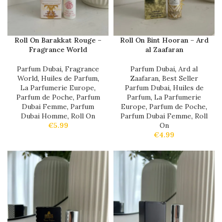
Roll On Barakkat Rouge –
Roll On Bint Hooran – Ard
Fragrance World
al Zaafaran
Parfum Dubai
,
Fragrance
Parfum Dubai
,
Ard al
World
,
Huiles de Parfum
,
Zaafaran
,
Best Seller
La Parfumerie Europe
,
Parfum Dubai
,
Huiles de
Parfum de Poche
,
Parfum
Parfum
,
La Parfumerie
Dubai Femme
,
Parfum
Europe
,
Parfum de Poche
,
Dubai Homme
,
Roll On
Parfum Dubai Femme
,
Roll
€
5.99
On
€
4.99