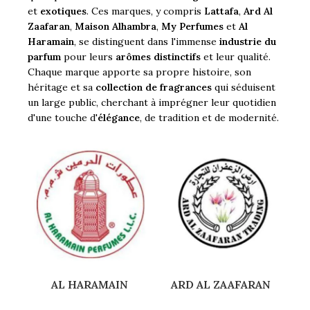
et
exotiques
. Ces marques, y compris
Lattafa
,
Ard Al
Zaafaran
,
Maison Alhambra
,
My Perfumes
et
Al
Haramain
, se distinguent dans l'immense
industrie du
parfum
pour leurs
arômes distinctifs
et leur qualité.
Chaque marque apporte sa propre histoire, son
héritage et sa
collection de fragrances
qui séduisent
un large public, cherchant à imprégner leur quotidien
d'une touche d'
élégance
, de tradition et de modernité.
AL HARAMAIN
ARD AL ZAAFARAN