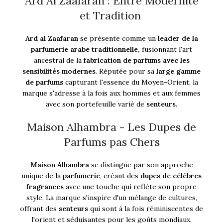
Ard Al Zaafaran : Entre Modernité
et Tradition
Ard al Zaafaran
se présente comme un
leader de la
parfumerie arabe traditionnelle,
fusionnant l'art
ancestral de la
fabrication de parfums avec les
sensibilités modernes
. Réputée pour sa
large gamme
de parfums
capturant l'essence du Moyen-Orient, la
marque s'adresse à la fois aux hommes et aux femmes
avec son portefeuille varié de
senteurs
.
Maison Alhambra - Les Dupes de
Parfums pas Chers
Maison Alhambra
se distingue par son approche
unique de la
parfumerie
, créant des
dupes de célèbres
fragrances
avec une touche qui reflète son propre
style. La marque s'inspire d'un mélange de cultures,
offrant des
senteurs
qui sont à la fois réminiscentes de
l'orient et séduisantes pour les goûts mondiaux.