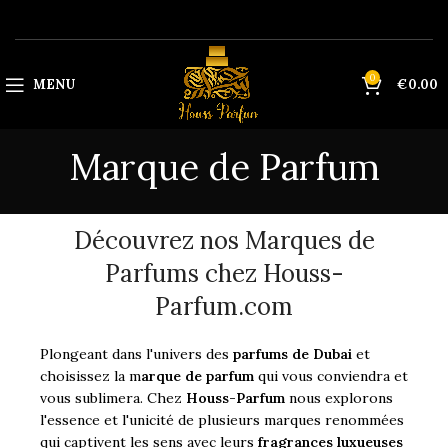
0
MENU
€
0.00
Marque de Parfum
Découvrez nos Marques de
Parfums chez Houss-
Parfum.com
Plongeant dans l'univers des
parfums de Dubai
et
choisissez la m
arque de parfum
qui vous conviendra et
vous sublimera. Chez
Houss-Parfum
nous explorons
l'essence et l'unicité de plusieurs marques renommées
qui captivent les sens avec leurs
fragrances luxueuses