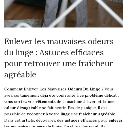
Enlever les mauvaises odeurs
du linge : Astuces efficaces
pour retrouver une fraîcheur
agréable
Comment Enlever Les Mauvaises
Odeurs Du Linge
? Vous
avez certainement déjà été confronté à ce
problème
délicat :
vous sortez vos
vêtements
de la machine à laver, et là, une
odeur désagréable
se fait sentir. Pas de panique, il est
possible de redonner à votre
linge
une
fraîcheur agréable
.
Dans cet article, découvrez des
astuces
efficaces pour
enlever
les mauvaises odeurs du linge
. Du choix des
produits
à