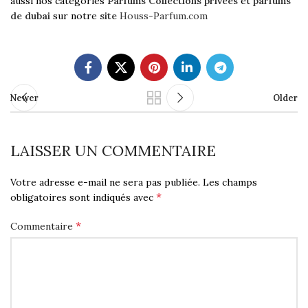
aussi nos catégories
Parfums Collections privées
et
parfums
de dubai
sur notre
site
Houss-Parfum.com
Newer
Older
LAISSER UN COMMENTAIRE
Votre adresse e-mail ne sera pas publiée.
Les champs
*
obligatoires sont indiqués avec
*
Commentaire