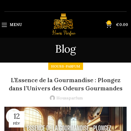
0
MENU
€
0.00
Blog
HOUSS-PARFUM
L’Essence de la Gourmandise : Plongez
dans l’Univers des Odeurs Gourmandes
Houssparfum
12
FÉV