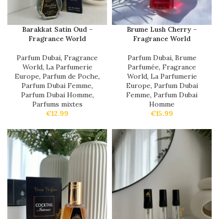
Barakkat Satin Oud –
Brume Lush Cherry –
Fragrance World
Fragrance World
Parfum Dubai
,
Fragrance
Parfum Dubai
,
Brume
World
,
La Parfumerie
Parfumée
,
Fragrance
Europe
,
Parfum de Poche
,
World
,
La Parfumerie
Parfum Dubai Femme
,
Europe
,
Parfum Dubai
Parfum Dubai Homme
,
Femme
,
Parfum Dubai
Parfums mixtes
Homme
€
12.99
€
15.99