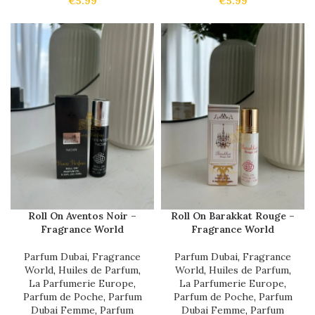
€
5.99
€
5.99
Roll On Aventos Noir –
Roll On Barakkat Rouge –
Fragrance World
Fragrance World
Parfum Dubai
,
Fragrance
Parfum Dubai
,
Fragrance
World
,
Huiles de Parfum
,
World
,
Huiles de Parfum
,
La Parfumerie Europe
,
La Parfumerie Europe
,
Parfum de Poche
,
Parfum
Parfum de Poche
,
Parfum
Dubai Femme
,
Parfum
Dubai Femme
,
Parfum