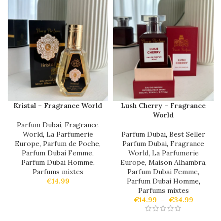
Kristal – Fragrance World
Lush Cherry – Fragrance
World
Parfum Dubai
,
Fragrance
World
,
La Parfumerie
Parfum Dubai
,
Best Seller
Europe
,
Parfum de Poche
,
Parfum Dubai
,
Fragrance
Parfum Dubai Femme
,
World
,
La Parfumerie
Parfum Dubai Homme
,
Europe
,
Maison Alhambra
,
Parfums mixtes
Parfum Dubai Femme
,
€
14.99
Parfum Dubai Homme
,
Parfums mixtes
€
14.99
–
€
34.99