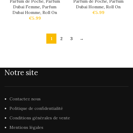
Parfum de Poche
,
Parfum
Parfum de Poche
,
Parfum
Dubai Femme
,
Parfum
Dubai Homme
,
Roll On
Dubai Homme
,
Roll On
€
5.99
€
5.99
1
2
3
→
Notre site
Contactez nous
Politique de confidentialité
Conditions générales de vente
Mentions légales