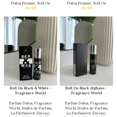
Dubai Homme
,
Roll On
Dubai Homme
,
Roll On
€
5.99
€
5.99
Roll On Black & White –
Roll On Black Afghano –
Fragrance World
Fragrance World
Parfum Dubai
,
Fragrance
Parfum Dubai
,
Fragrance
World
,
Huiles de Parfum
,
World
,
Huiles de Parfum
,
La Parfumerie Europe
,
La Parfumerie Europe
,