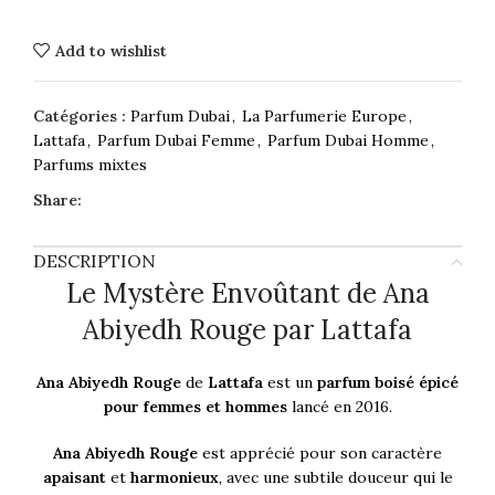
Add to wishlist
Catégories :
Parfum Dubai
,
La Parfumerie Europe
,
Lattafa
,
Parfum Dubai Femme
,
Parfum Dubai Homme
,
Parfums mixtes
Share:
DESCRIPTION
Le Mystère Envoûtant de Ana
Abiyedh Rouge par Lattafa
Ana Abiyedh Rouge
de
Lattafa
est un
parfum boisé épicé
pour femmes et hommes
lancé en 2016.
Ana Abiyedh Rouge
est apprécié pour son caractère
apaisant
et
harmonieux
, avec une subtile douceur qui le