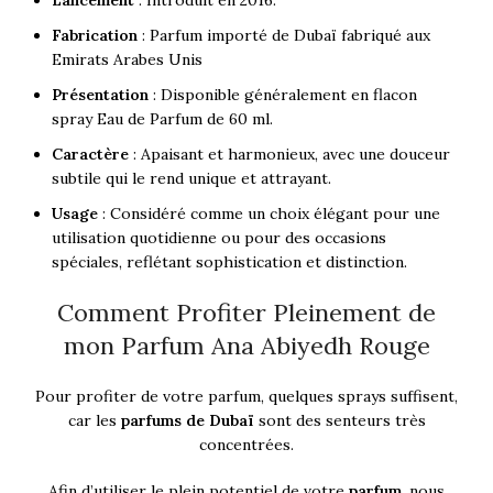
Lancement
: Introduit en 2016.
Fabrication
: Parfum importé de Dubaï fabriqué aux
Emirats Arabes Unis
Présentation
: Disponible généralement en flacon
spray Eau de Parfum de 60 ml.
Caractère
: Apaisant et harmonieux, avec une douceur
subtile qui le rend unique et attrayant.
Usage
: Considéré comme un choix élégant pour une
utilisation quotidienne ou pour des occasions
spéciales, reflétant sophistication et distinction.
Comment Profiter Pleinement de
mon Parfum Ana Abiyedh Rouge
Pour profiter de votre parfum, quelques sprays suffisent,
car les
parfums de Dubaï
sont des senteurs très
concentrées.
Afin d’utiliser le plein potentiel de votre
parfum
, nous