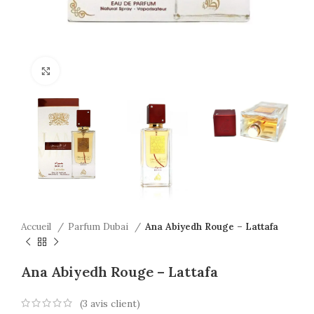
Click to enlarge
Accueil
Parfum Dubai
Ana Abiyedh Rouge – Lattafa
Ana Abiyedh Rouge – Lattafa
(
3
avis client)