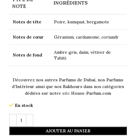
INGRÉDIENTS
NOTE
Notes de tête
Poire, kumquat, bergamote
Notes de cœur
Géranium, cardamome, coriandr
Ambre gris, daim, vétiver de
Notes de fond
Tahiti
Découvrez nos autres
Parfums de Dubai,
nos
Parfums
d’Intérieur
ainsi que nos
Bakhours
dans nos catégories
dédiées sur notre
site
Houss-Parfum.com
En stock
AJOUTER AU PANIER