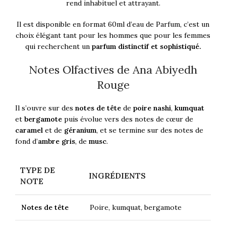
rend inhabituel et attrayant.
Il est disponible en format 60ml d’eau de Parfum, c’est un
choix élégant tant pour les hommes que pour les femmes
qui recherchent un
parfum distinctif et sophistiqué.
Notes Olfactives de Ana Abiyedh
Rouge
Il s’ouvre sur des
notes de tête
de
poire nashi
,
kumquat
et
bergamote
puis évolue vers des notes de cœur de
caramel
et de
géranium
, et se termine sur des notes de
fond d’
ambre gris
, de
musc
.
TYPE DE
INGRÉDIENTS
NOTE
Notes de tête
Poire, kumquat, bergamote