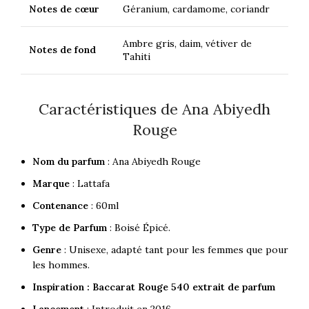
Notes de cœur
Géranium, cardamome, coriandr
Ambre gris, daim, vétiver de
Notes de fond
Tahiti
Caractéristiques de Ana Abiyedh
Rouge
Nom du parfum
: Ana Abiyedh Rouge
Marque
: Lattafa
Contenance
: 60ml
T
ype de Parfum
: Boisé Épicé.
Genre
: Unisexe, adapté tant pour les femmes que pour
les hommes.
Inspiration : Baccarat Rouge 540 extrait de parfum