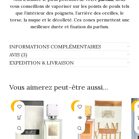
vous conseillons de vaporiser sur les points de pouls tels
que l’intérieur des poignets, l’arrière des oreilles, le
torse, la nuque et le décolleté. Ces zones permettent une
meilleure durée et fixation du parfum.
INFORMATIONS COMPLÉMENTAIRES
AVIS (3)
EXPEDITION & LIVRAISON
Vous aimerez peut-être aussi…
-23%
-6%
-2
SOLD
OUT