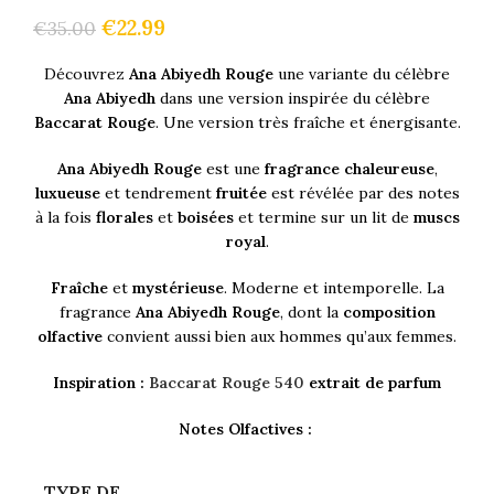
€
22.99
€
35.00
Découvrez
Ana Abiyedh Rouge
une variante du célèbre
Ana Abiyedh
dans une version inspirée du célèbre
Baccarat Rouge
. Une version très fraîche et énergisante.
Ana Abiyedh Rouge
est une
fragrance chaleureuse
,
luxueuse
et tendrement
fruitée
est révélée par des notes
à la fois
florales
et
boisées
et termine sur un lit de
muscs
royal
.
Fraîche
et
mystérieuse
. Moderne et intemporelle. La
fragrance
Ana Abiyedh Rouge
, dont la
composition
olfactive
convient aussi bien aux hommes qu’aux femmes.
Inspiration :
Baccarat Rouge 540
extrait de parfum
Notes Olfactives :
TYPE DE