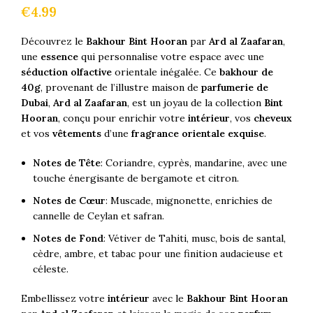
€
4.99
Découvrez le
Bakhour Bint Hooran
par
Ard al Zaafaran
,
une
essence
qui personnalise votre espace avec une
séduction olfactive
orientale inégalée. Ce
bakhour de
40g
, provenant de l’illustre maison de
parfumerie de
Dubai
,
Ard al Zaafaran
, est un joyau de la collection
Bint
Hooran
, conçu pour enrichir votre
intérieur
, vos
cheveux
et vos
vêtements
d’une
fragrance orientale exquise
.
Notes de Tête
: Coriandre, cyprès, mandarine, avec une
touche énergisante de bergamote et citron.
Notes de Cœur
: Muscade, mignonette, enrichies de
cannelle de Ceylan et safran.
Notes de Fond
: Vétiver de Tahiti, musc, bois de santal,
cèdre, ambre, et tabac pour une finition audacieuse et
céleste.
Embellissez votre
intérieur
avec le
Bakhour Bint Hooran