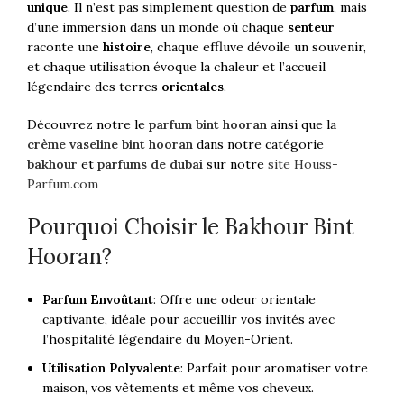
unique
. Il n’est pas simplement question de
parfum
, mais
d’une immersion dans un monde où chaque
senteur
raconte une
histoire
, chaque effluve dévoile un souvenir,
et chaque utilisation évoque la chaleur et l’accueil
légendaire des terres
orientales
.
Découvrez notre le
parfum bint hooran
ainsi que la
crème vaseline bint hooran
dans notre catégorie
bakhour
et
parfums de dubai
sur notre
site
Houss-
Parfum.com
Pourquoi Choisir le Bakhour Bint
Hooran?
Parfum Envoûtant
: Offre une odeur orientale
captivante, idéale pour accueillir vos invités avec
l’hospitalité légendaire du Moyen-Orient.
Utilisation Polyvalente
: Parfait pour aromatiser votre
maison, vos vêtements et même vos cheveux.