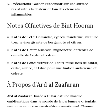
Précautions
: Gardez l’encensoir sur une surface
résistante à la chaleur et loin des éléments
inflammables.
Notes Olfactives de Bint Hooran
Notes de Tête
: Coriandre, cyprès, mandarine, avec une
touche énergisante de bergamote et citron.
Notes de Cœur
: Muscade, mignonette, enrichies de
cannelle de Ceylan et safran.
Notes de Fond
: Vétiver de Tahiti, musc, bois de santal,
cèdre, ambre, et tabac pour une finition audacieuse et
céleste.
À Propos d’
Ard al Zaafaran
Ard al Zaafaran
, basée à Dubai, est une marque
emblématique dans le monde de la parfumerie orientale,
reconnue pour son savoir-faire exceptionnel. Chaque