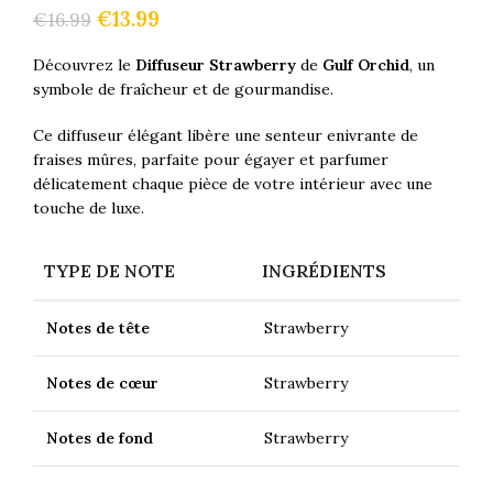
€
13.99
€
16.99
Découvrez le
Diffuseur Strawberry
de
Gulf Orchid
, un
symbole de fraîcheur et de gourmandise.
Ce diffuseur élégant libère une senteur enivrante de
fraises mûres, parfaite pour égayer et parfumer
délicatement chaque pièce de votre intérieur avec une
touche de luxe.
TYPE DE NOTE
INGRÉDIENTS
Notes de tête
Strawberry
Notes de cœur
Strawberry
Notes de fond
Strawberry