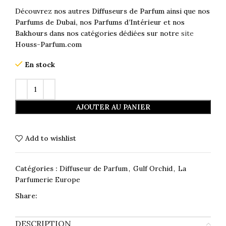
Découvrez nos autres
Diffuseurs de Parfum
ainsi que nos
Parfums de Dubai,
nos
Parfums d’Intérieur
et nos
Bakhours
dans nos catégories dédiées sur notre
site
Houss-Parfum.com
En stock
AJOUTER AU PANIER
Add to wishlist
Catégories :
Diffuseur de Parfum
,
Gulf Orchid
,
La
Parfumerie Europe
Share:
DESCRIPTION