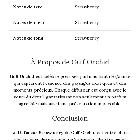
Notes de tête
Strawberry
Notes de cœur
Strawberry
Notes de fond
Strawberry
À Propos de Gulf Orchid
Gulf Orchid
est célèbre pour ses parfums haut de gamme
qui capturent l’essence des paysages exotiques et des
moments précieux. Chaque diffuseur est conçu avec le
souci du détail, garantissant non seulement un parfum
agréable mais aussi une présentation impeccable.
Conclusion
Le
Diffuseur Strawberry
de
Gulf Orchid
est votre choix
idéal si vous désirez une fragrance qui allie charme et