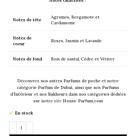
Notes Olfactives :
Agrumes, Bergamote et
Notes de tête
Cardamome
Notes de
Roses, Jasmin et Lavande
coeur
Notes de fond
Bois de santal, Cèdre et Vétiver
Découvrez nos autres
Parfums de poche
et notre
catégorie
Parfum de Dubai,
ainsi que nos
Parfums
d’Intérieur
et nos
Bakhours
dans nos catégories dédiées
sur notre
site
Houss-Parfum.com
En stock