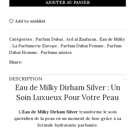
AJOUTER AU PANIER
Add to wishlist
Catégories :
Parfum Dubai
,
Ard al Zaafaran
,
Eau de Milky
,
La Parfumerie Europe
,
Parfum Dubai Femme
,
Parfum
Dubai Homme
,
Parfums mixtes
Share:
DESCRIPTION
Eau de Milky Dirham Silver : Un
Soin Luxueux Pour Votre Peau
L’
Eau de Milky Dirham Silver
transforme le soin
quotidien de la peau en un moment de luxe grâce à sa
formule hydratante parfumée.