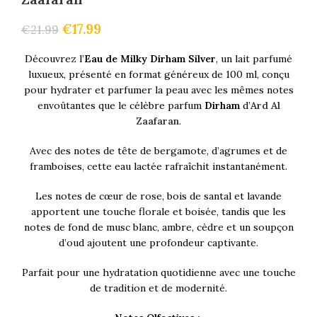
€
17.99
€
21.99
Découvrez l’
Eau de Milky Dirham Silver
, un lait parfumé
luxueux, présenté en format généreux de 100 ml, conçu
pour hydrater et parfumer la peau avec les mêmes notes
envoûtantes que le célèbre parfum
Dirham
d’
Ard Al
Zaafaran
.
Avec des notes de tête de bergamote, d’agrumes et de
framboises, cette eau lactée rafraîchit instantanément.
Les notes de cœur de rose, bois de santal et lavande
apportent une touche florale et boisée, tandis que les
notes de fond de musc blanc, ambre, cèdre et un soupçon
d’oud ajoutent une profondeur captivante.
Parfait pour une hydratation quotidienne avec une touche
de tradition et de modernité.