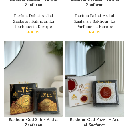
Zaafaran
Zaafaran
Parfum Dubai
,
Ard al
Parfum Dubai
,
Ard al
Zaafaran
,
Bakhour
,
La
Zaafaran
,
Bakhour
,
La
Parfumerie Europe
Parfumerie Europe
€
4.99
€
4.99
Bakhour Oud 24h – Ard al
Bakhour Oud Fazza – Ard
Zaafaran
al Zaafaran