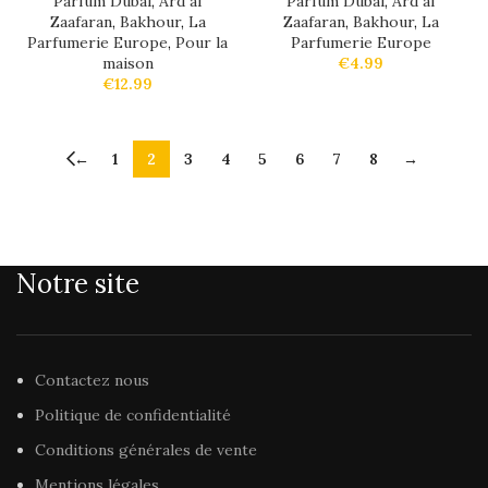
Parfum Dubai
,
Ard al
Parfum Dubai
,
Ard al
Zaafaran
,
Bakhour
,
La
Zaafaran
,
Bakhour
,
La
Parfumerie Europe
,
Pour la
Parfumerie Europe
maison
€
4.99
€
12.99
←
1
2
3
4
5
6
7
8
→
Notre site
Contactez nous
Politique de confidentialité
Conditions générales de vente
Mentions légales