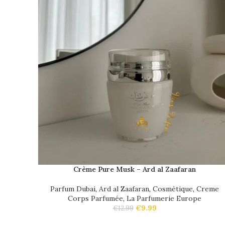
Crème Pure Musk – Ard al Zaafaran
Parfum Dubai
,
Ard al Zaafaran
,
Cosmétique
,
Creme
Corps Parfumée
,
La Parfumerie Europe
€
9.99
€
12.99