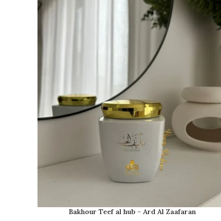
Bakhour Teef al hub – Ard Al Zaafaran