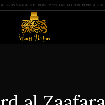
QUES
NOS MARQUES DE PARFUM
ECHANTILLON DE PARFUM
BLOG
rd al Zaafar