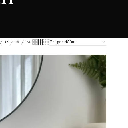
12
18
24