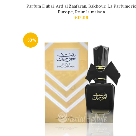
Parfum Dubai
,
Ard al Zaafaran
,
Bakhour
,
La Parfumeri
Europe
,
Pour la maison
€
12.99
-33%