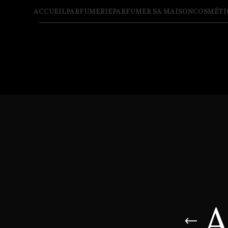
ACCUEIL
PARFUMERIE
PARFUMER SA MAISON
COSMÉTI
A