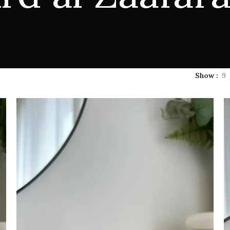
Show
9