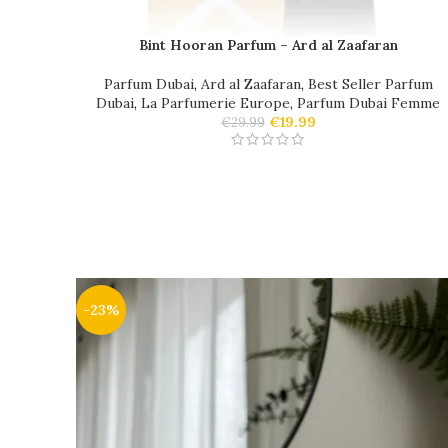
Bint Hooran Parfum – Ard al Zaafaran
Parfum Dubai
,
Ard al Zaafaran
,
Best Seller Parfum
Dubai
,
La Parfumerie Europe
,
Parfum Dubai Femme
€
19.99
€
29.99
-23%