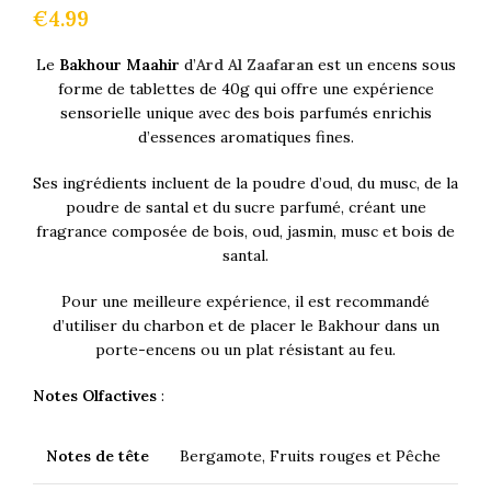
€
4.99
Le
Bakhour Maahir
d’
Ard Al Zaafaran
est un encens sous
forme de tablettes de 40g qui offre une expérience
sensorielle unique avec des bois parfumés enrichis
d’essences aromatiques fines.
Ses ingrédients incluent de la poudre d’oud, du musc, de la
poudre de santal et du sucre parfumé, créant une
fragrance composée de bois, oud, jasmin, musc et bois de
santal.
Pour une meilleure expérience, il est recommandé
d’utiliser du charbon et de placer le Bakhour dans un
porte-encens ou un plat résistant au feu.
Notes Olfactives
:
Notes de tête
Bergamote, Fruits rouges et Pêche