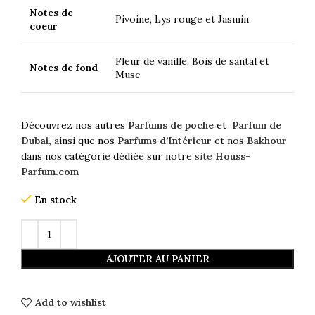
Notes de
Pivoine, Lys rouge et Jasmin
coeur
Fleur de vanille, Bois de santal et
Notes de fond
Musc
Découvrez nos autres
Parfums de poche
et
Parfum de
Dubai,
ainsi que nos
Parfums d’Intérieur
et nos
Bakhour
dans nos catégorie dédiée sur notre
site
Houss-
Parfum.com
En stock
AJOUTER AU PANIER
Add to wishlist