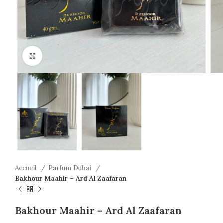
Click to enlarge
Accueil
Parfum Dubai
Bakhour Maahir – Ard Al Zaafaran
Bakhour Maahir – Ard Al Zaafaran