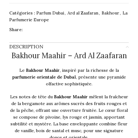
Catégories :
Parfum Dubai
,
Ard al Zaafaran
,
Bakhour
,
La
Parfumerie Europe
Share:
DESCRIPTION
Bakhour Maahir – Ard Al Zaafaran
Le
Bakhour Maahir
, inspiré par la richesse de la
parfumerie orientale de Dubaï
, présente une pyramide
olfactive sophistiquée.
Les notes de tête du
Bakhour Maahir
mêlent la fraîcheur
de la bergamote aux arômes sucrés des fruits rouges et
de la pêche, offrant une ouverture fruitée. Le cœur floral
se compose de pivoine, lys rouge et jasmin, apportant
subtilité et mystère. La base enveloppante combine fleur
de vanille, bois de santal et musc, pour une signature
douce et orientale.