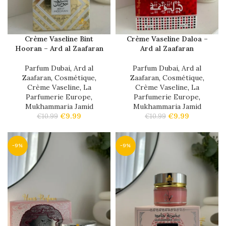
Crème Vaseline Bint
Crème Vaseline Daloa –
Hooran – Ard al Zaafaran
Ard al Zaafaran
Parfum Dubai
,
Ard al
Parfum Dubai
,
Ard al
Zaafaran
,
Cosmétique
,
Zaafaran
,
Cosmétique
,
Crème Vaseline
,
La
Crème Vaseline
,
La
Parfumerie Europe
,
Parfumerie Europe
,
Mukhammaria Jamid
Mukhammaria Jamid
€
9.99
€
9.99
€
10.99
€
10.99
-9%
-9%