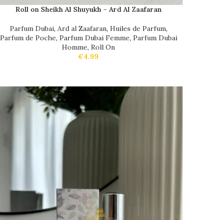
Roll on Sheikh Al Shuyukh – Ard Al Zaafaran
Parfum Dubai
,
Ard al Zaafaran
,
Huiles de Parfum
,
Parfum de Poche
,
Parfum Dubai Femme
,
Parfum Dubai
Homme
,
Roll On
€
4.99