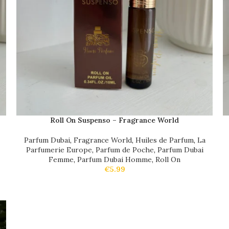
Roll On Suspenso – Fragrance World
Parfum Dubai
,
Fragrance World
,
Huiles de Parfum
,
La
Parfumerie Europe
,
Parfum de Poche
,
Parfum Dubai
Femme
,
Parfum Dubai Homme
,
Roll On
€
5.99