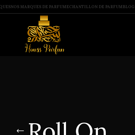
QUES
NOS MARQUES DE PARFUM
ECHANTILLON DE PARFUM
BLOG
Roll On