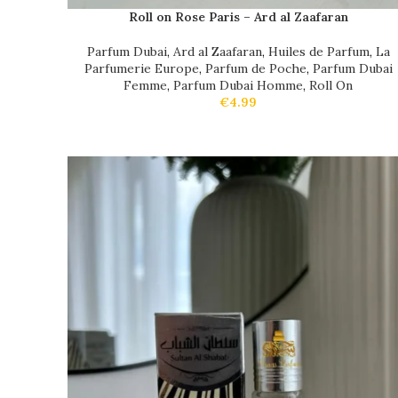
Roll on Rose Paris – Ard al Zaafaran
Parfum Dubai
,
Ard al Zaafaran
,
Huiles de Parfum
,
La
Parfumerie Europe
,
Parfum de Poche
,
Parfum Dubai
Femme
,
Parfum Dubai Homme
,
Roll On
€
4.99