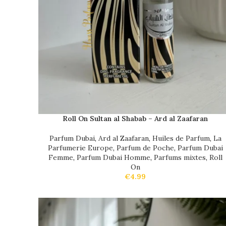
Roll On Sultan al Shabab – Ard al Zaafaran
Parfum Dubai
,
Ard al Zaafaran
,
Huiles de Parfum
,
La
Parfumerie Europe
,
Parfum de Poche
,
Parfum Dubai
Femme
,
Parfum Dubai Homme
,
Parfums mixtes
,
Roll
On
€
4.99