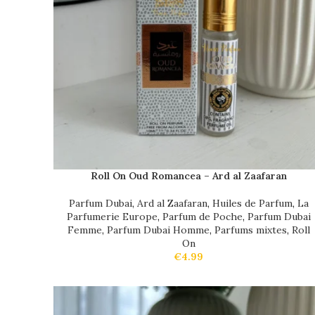
Roll On Oud Romancea – Ard al Zaafaran
Parfum Dubai
,
Ard al Zaafaran
,
Huiles de Parfum
,
La
Parfumerie Europe
,
Parfum de Poche
,
Parfum Dubai
Femme
,
Parfum Dubai Homme
,
Parfums mixtes
,
Roll
On
€
4.99