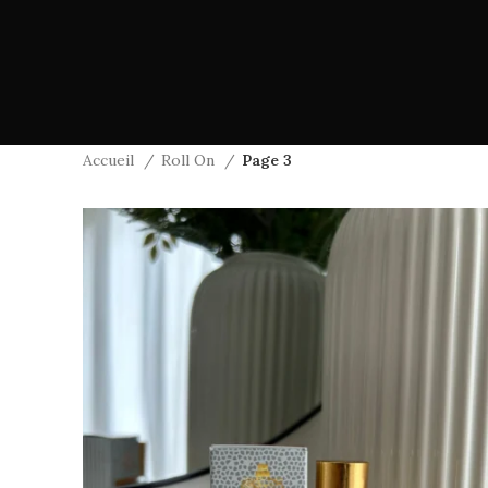
Accueil
Roll On
Page 3