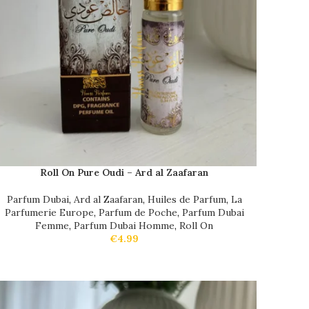
Roll On Pure Oudi – Ard al Zaafaran
Parfum Dubai
,
Ard al Zaafaran
,
Huiles de Parfum
,
La
Parfumerie Europe
,
Parfum de Poche
,
Parfum Dubai
Femme
,
Parfum Dubai Homme
,
Roll On
€
4.99