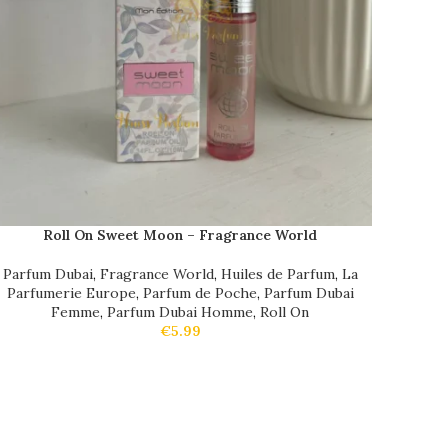
Roll On Sweet Moon – Fragrance World
Parfum Dubai
,
Fragrance World
,
Huiles de Parfum
,
La
Parfumerie Europe
,
Parfum de Poche
,
Parfum Dubai
Femme
,
Parfum Dubai Homme
,
Roll On
€
5.99