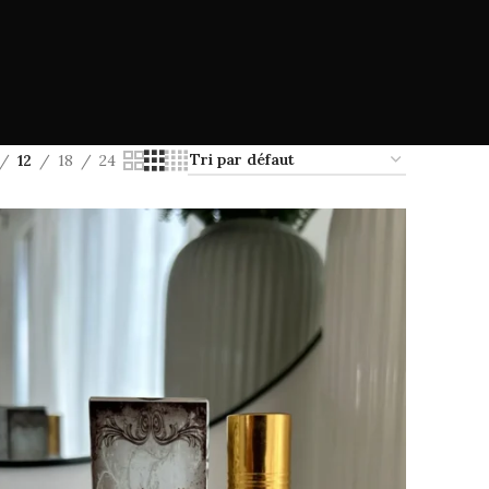
12
18
24