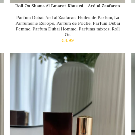
Roll On Shams Al Emarat Khususi – Ard al Zaafaran
Parfum Dubai
,
Ard al Zaafaran
,
Huiles de Parfum
,
La
Parfumerie Europe
,
Parfum de Poche
,
Parfum Dubai
Femme
,
Parfum Dubai Homme
,
Parfums mixtes
,
Roll
On
€
4.99