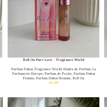
Roll On Pure Love – Fragrance World
Parfum Dubai
,
Fragrance World
,
Huiles de Parfum
,
La
Parfumerie Europe
,
Parfum de Poche
,
Parfum Dubai
Femme
,
Parfum Dubai Homme
,
Roll On
€
5.99