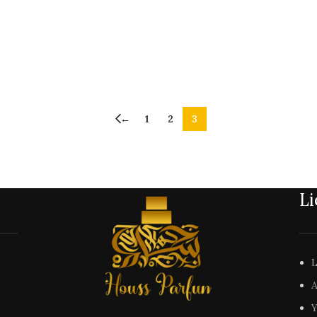
←
1
2
3
Li
L
A
Y