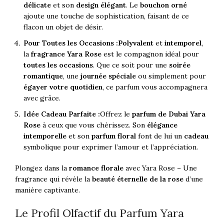
délicate
et son
design élégant
. Le
bouchon orné
ajoute une touche de sophistication, faisant de ce
flacon un objet de désir.
Pour Toutes les Occasions :
Polyvalent
et
intemporel
,
la
fragrance Yara Rose
est le compagnon idéal pour
toutes les occasions
. Que ce soit pour une
soirée
romantique
, une
journée spéciale
ou simplement pour
égayer votre quotidien
, ce parfum vous accompagnera
avec grâce.
Idée Cadeau Parfaite :
Offrez le
parfum de Dubai Yara
Rose
à ceux que vous chérissez. Son
élégance
intemporelle
et son
parfum floral
font de lui un
cadeau
symbolique pour exprimer l’amour et l’appréciation.
Plongez dans la
romance florale
avec Yara Rose – Une
fragrance qui révèle la
beauté éternelle de la rose
d’une
manière captivante.
Le Profil Olfactif du Parfum Yara