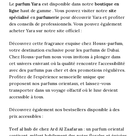
Le
parfum Yara
est disponible dans notre
boutique en
ligne
haut de gamme . Vous pouvez visiter notre
site
spécialisé
en
parfumerie
pour découvrir Yara et profiter
des conseils de professionnels. Vous pouvez également
acheter Yara sur notre site officiel :
Découvrez cette fragrance exquise chez
Houss-parfum
,
votre destination exclusive pour les parfums de Dubai.
Chez Houss-parfum nous vous invitons à plonger dans
cet univers enivrant où la qualité rencontre l’accessibilité
avec des parfums pas cher et des promotions régulières.
Profitez de l’expérience sensorielle unique que
proposent nos parfums orientaux, et laissez-vous
transporter dans un voyage olfactif où le luxe devient
accessible à tous.
Découvrez également nos bestsellers disponible à des
prix accessibles :
Teef al hub de chez Ard Al Zaafaran
: un parfum oriental
captivant, mêlant habilement des notes florales et épicées