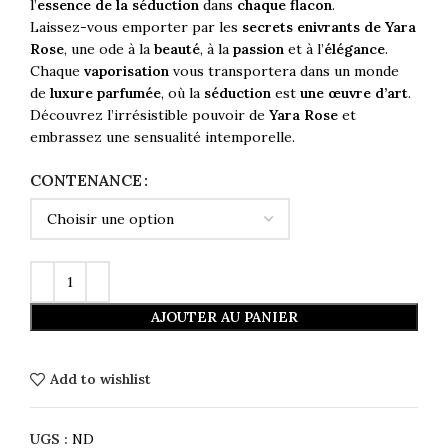
l’
essence de la séduction
dans
chaque flacon
.
Laissez-vous emporter par les
secrets enivrants de Yara
Rose
, une ode à la
beauté
, à la
passion
et à l’
élégance
.
Chaque
vaporisation
vous transportera dans un monde
de
luxure parfumée
, où la
séduction
est
une œuvre d’art
.
Découvrez l’irrésistible pouvoir de
Yara Rose
et
embrassez une sensualité intemporelle.
CONTENANCE
AJOUTER AU PANIER
Add to wishlist
UGS :
ND