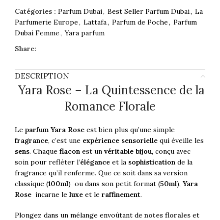
Catégories :
Parfum Dubai
,
Best Seller Parfum Dubai
,
La
Parfumerie Europe
,
Lattafa
,
Parfum de Poche
,
Parfum
Dubai Femme
,
Yara parfum
Share:
DESCRIPTION
Yara Rose – La Quintessence de la
Romance Florale
Le
parfum Yara Rose
est bien plus qu’une simple
fragrance
, c’est une
expérience sensorielle
qui éveille les
sens
. Chaque
flacon
est un
véritable bijou
, conçu avec
soin pour refléter l’
élégance
et la
sophistication
de la
fragrance qu’il renferme. Que ce soit dans sa version
classique (
100ml
) ou dans son petit format (
50ml
),
Yara
Rose
incarne le
luxe
et le
raffinement
.
Plongez dans un mélange envoûtant de
notes florales
et