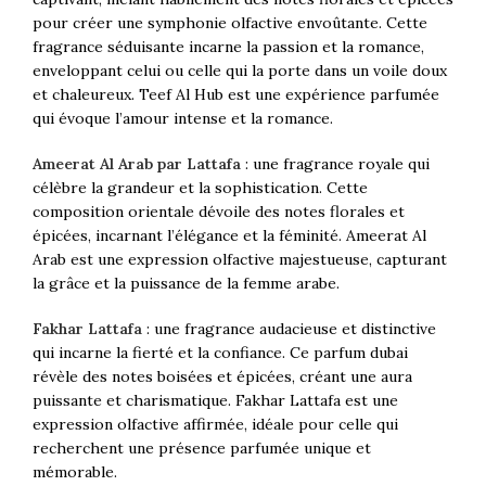
pour créer une symphonie olfactive envoûtante. Cette
fragrance séduisante incarne la passion et la romance,
enveloppant celui ou celle qui la porte dans un voile doux
et chaleureux. Teef Al Hub est une expérience parfumée
qui évoque l’amour intense et la romance.
Ameerat Al Arab par Lattafa
: une fragrance royale qui
célèbre la grandeur et la sophistication. Cette
composition orientale dévoile des notes florales et
épicées, incarnant l’élégance et la féminité. Ameerat Al
Arab est une expression olfactive majestueuse, capturant
la grâce et la puissance de la femme arabe.
Fakhar Lattafa
: une fragrance audacieuse et distinctive
qui incarne la fierté et la confiance. Ce parfum dubai
révèle des notes boisées et épicées, créant une aura
puissante et charismatique. Fakhar Lattafa est une
expression olfactive affirmée, idéale pour celle qui
recherchent une présence parfumée unique et
mémorable.