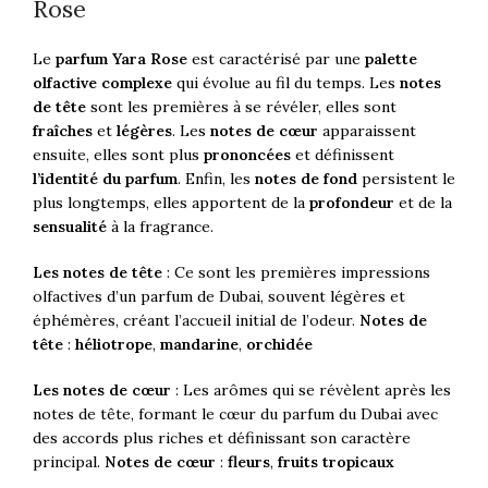
Rose
Le
parfum Yara Rose
est caractérisé par une
palette
olfactive complexe
qui évolue au fil du temps. Les
notes
de tête
sont les premières à se révéler, elles sont
fraîches
et
légères
. Les
notes de cœur
apparaissent
ensuite, elles sont plus
prononcées
et définissent
l’identité du parfum
. Enfin, les
notes de fond
persistent le
plus longtemps, elles apportent de la
profondeur
et de la
sensualité
à la fragrance.
Les notes de tête
: Ce sont les premières impressions
olfactives d’un parfum de Dubai, souvent légères et
éphémères, créant l’accueil initial de l’odeur.
Notes de
tête
:
héliotrope
,
mandarine
,
orchidée
Les notes de cœur
: Les arômes qui se révèlent après les
notes de tête, formant le cœur du parfum du Dubai avec
des accords plus riches et définissant son caractère
principal.
Notes de cœur
:
fleurs
,
fruits tropicaux