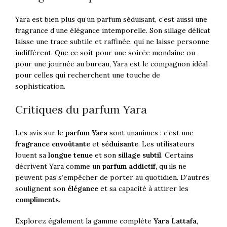
Yara est bien plus qu’un parfum séduisant, c’est aussi une
fragrance d’une élégance intemporelle. Son sillage délicat
laisse une trace subtile et raffinée, qui ne laisse personne
indifférent. Que ce soit pour une soirée mondaine ou
pour une journée au bureau, Yara est le compagnon idéal
pour celles qui recherchent une touche de
sophistication.
Critiques du parfum Yara
Les avis sur le
parfum Yara
sont unanimes : c’est une
fragrance envoûtante
et
séduisante
. Les utilisateurs
louent sa
longue tenue
et son
sillage subtil
. Certains
décrivent Yara comme un
parfum addictif
, qu’ils ne
peuvent pas s’empêcher de porter au quotidien. D’autres
soulignent son
élégance
et sa capacité à attirer les
compliments
.
Explorez également la gamme complète
Yara Lattafa
,