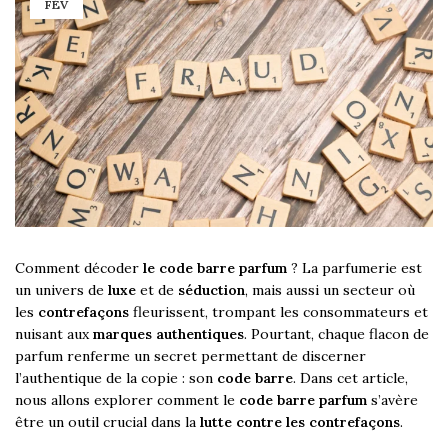
FÉV
Comment décoder
le code barre parfum
? La parfumerie est
un univers de
luxe
et de
séduction
, mais aussi un secteur où
les
contrefaçons
fleurissent, trompant les consommateurs et
nuisant aux
marques authentiques
. Pourtant, chaque flacon de
parfum renferme un secret permettant de discerner
l’authentique de la copie : son
code barre
. Dans cet article,
nous allons explorer comment le
code barre parfum
s’avère
être un outil crucial dans la
lutte contre les contrefaçons
.