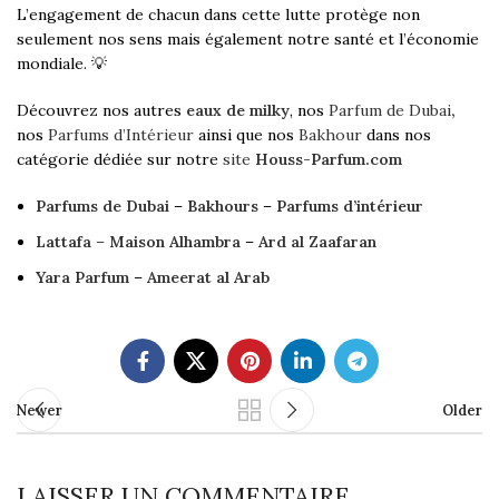
L’engagement de chacun dans cette lutte protège non
seulement nos sens mais également notre santé et l’économie
mondiale. 💡
Découvrez nos autres
eaux de milky
, nos
Parfum de Dubai
,
nos
Parfums d’Intérieur
ainsi que nos
Bakhour
dans nos
catégorie dédiée sur notre
site
Houss-Parfum.com
Parfums de Dubai
–
Bakhours
–
Parfums d’intérieur
Lattafa
–
Maison Alhambra
–
Ard al Zaafaran
Yara Parfum
–
Ameerat al Arab
Newer
Older
LAISSER UN COMMENTAIRE