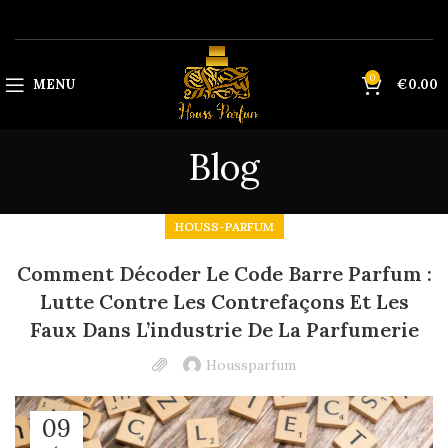
0
MENU
€
0.00
Blog
HOUSS-PARFUM
Comment Décoder Le Code Barre Parfum :
Lutte Contre Les Contrefaçons Et Les
Faux Dans L’industrie De La Parfumerie
Houssparfum
09