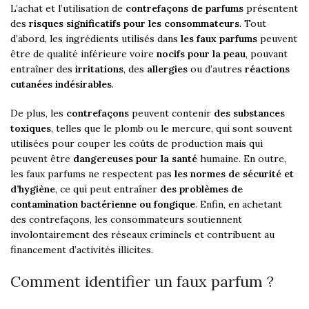
L’achat et l’utilisation de
contrefaçons de parfums
présentent
des
risques significatifs pour les consommateurs
. Tout
d’abord, les ingrédients utilisés dans
les faux parfums
peuvent
être de qualité inférieure voire
nocifs pour la peau
, pouvant
entraîner des
irritations
, des
allergies
ou d’autres
réactions
cutanées indésirables
.
De plus, les
contrefaçons
peuvent contenir
des substances
toxiques
, telles que le plomb ou le mercure, qui sont souvent
utilisées pour couper les coûts de production mais qui
peuvent être
dangereuses pour la santé
humaine. En outre,
les faux parfums ne respectent pas
les normes de sécurité et
d’hygiène
, ce qui peut entraîner
des problèmes de
contamination bactérienne ou fongique
. Enfin, en achetant
des contrefaçons, les consommateurs soutiennent
involontairement des réseaux criminels et contribuent au
financement d’activités illicites.
Comment identifier un faux parfum ?