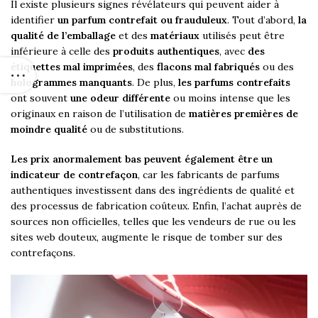
Il existe plusieurs signes révélateurs qui peuvent aider à
identifier
un parfum contrefait ou frauduleux
. Tout d’abord,
la
qualité de l’emballage
et des
matériaux
utilisés peut être
inférieure à celle des
produits authentiques
, avec
des
étiquettes mal imprimées
, des
flacons mal fabriqués
ou des
hologrammes manquants
. De plus,
les parfums contrefaits
ont souvent
une odeur différente
ou moins intense que les
originaux en raison de l’utilisation de
matières premières de
moindre qualité
ou de substitutions.
Les prix anormalement bas peuvent également être un
indicateur de contrefaçon
, car les fabricants de parfums
authentiques investissent dans des ingrédients de qualité et
des processus de fabrication coûteux. Enfin, l’achat auprès de
sources non officielles, telles que les vendeurs de rue ou les
sites web douteux, augmente le risque de tomber sur des
contrefaçons.