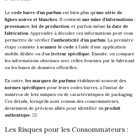
Le
code barre d’un parfum
est bien plus qu’
une série de
lignes noires et blanches
. Il contient
une mine d’informations
:
provenance
,
lot de production
, et parfois même
la date de
fabrication
. Apprendre à décoder ces informations peut vous
permettre de vérifier
l’authenticité d’un parfum
. La première
étape consiste à
scanner le code
à l’aide d’une application
mobile dédiée ou d’un
lecteur spécifique
. Ensuite, on compare
les informations obtenues avec celles fournies par le fabricant
ou les bases de données officielles.
En outre,
les marques de parfums
établissent souvent des
normes spécifiques
pour leurs codes barres, à l’instar de
numéros de lots uniques ou de caractéristiques de packaging.
Ces détails, lorsqu’ils sont connus des consommateurs,
deviennent de précieux alliés pour identifier un
produit
authentique
. 🕵️‍♂️
Les Risques pour les Consommateurs :