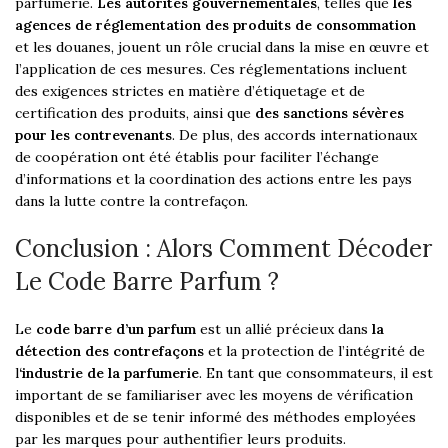
parfumerie.
Les autorités gouvernementales
, telles que
les
agences de réglementation des produits de consommation
et les douanes, jouent un rôle crucial dans la mise en œuvre et
l’application de ces mesures. Ces réglementations incluent
des exigences strictes en matière d’étiquetage et de
certification des produits, ainsi que
des sanctions sévères
pour les contrevenants
. De plus, des accords internationaux
de coopération ont été établis pour faciliter l’échange
d’informations et la coordination des actions entre les pays
dans la lutte contre la contrefaçon.
Conclusion : Alors Comment Décoder
Le Code Barre Parfum ?
Le
code barre d’un parfum
est un allié précieux dans
la
détection des contrefaçons
et la protection de l’intégrité de
l
‘industrie de la parfumerie
. En tant que consommateurs, il est
important de se familiariser avec les moyens de vérification
disponibles et de se tenir informé des méthodes employées
par les marques pour authentifier leurs produits.