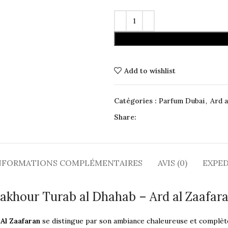
Add to wishlist
Catégories :
Parfum Dubai
,
Ard a
Share:
NFORMATIONS COMPLÉMENTAIRES
AVIS (0)
EXPED
akhour Turab al Dhahab – Ard al Zaafar
 Al Zaafaran
se distingue par son ambiance chaleureuse et complèt