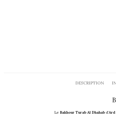
DESCRIPTION
I
B
Le
Bakhour Turab Al Dhahab
d’
Ard