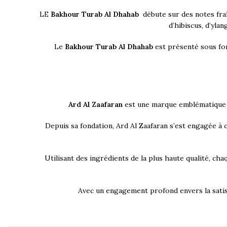
LE
Bakhour Turab Al Dhahab
débute sur des notes fra
d’hibiscus, d’yla
Le
Bakhour Turab Al Dhahab
est présenté sous fo
Ard Al Zaafaran
est une marque emblématique 
Depuis sa fondation, Ard Al Zaafaran s’est engagée à c
Utilisant des ingrédients de la plus haute qualité, cha
Avec un engagement profond envers la satisf