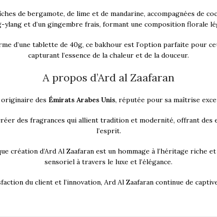
îches de bergamote, de lime et de mandarine, accompagnées de coc
ng-ylang et d’un gingembre frais, formant une composition florale 
rme d’une tablette de 40g, ce bakhour est l’option parfaite pour c
capturant l’essence de la chaleur et de la douceur.
A propos d’Ard al Zaafaran
originaire des
Émirats Arabes Unis
, réputée pour sa maîtrise excep
réer des fragrances qui allient tradition et modernité, offrant des
l’esprit.
que création d’Ard Al Zaafaran est un hommage à l’héritage riche et 
sensoriel à travers le luxe et l’élégance.
action du client et l’innovation, Ard Al Zaafaran continue de capti