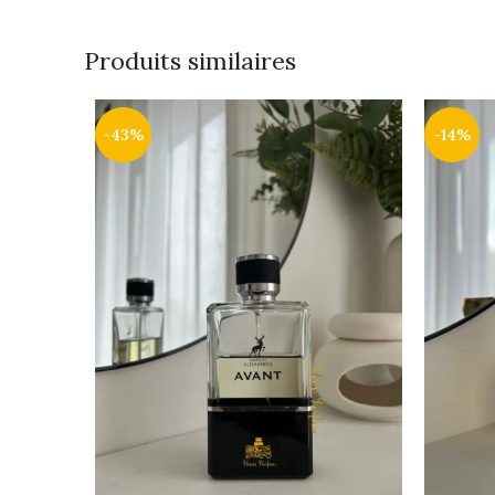
Produits similaires
-43%
-14%