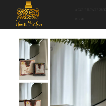
ACCUEIL
PARFUME
BLOG