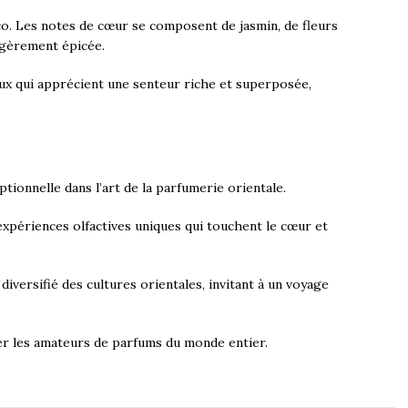
o. Les notes de cœur se composent de jasmin, de fleurs
légèrement épicée.
eux qui apprécient une senteur riche et superposée,
tionnelle dans l’art de la parfumerie orientale.
 expériences olfactives uniques qui touchent le cœur et
diversifié des cultures orientales, invitant à un voyage
ver les amateurs de parfums du monde entier.