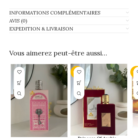
INFORMATIONS COMPLÉMENTAIRES
AVIS (0)
EXPEDITION & LIVRAISON
Vous aimerez peut-être aussi…
-33%
-3