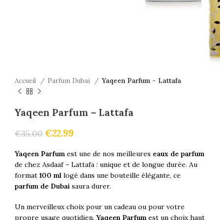
Accueil
Parfum Dubai
Yaqeen Parfum – Lattafa
Yaqeen Parfum – Lattafa
€
22.99
€
35.00
Yaqeen Parfum
est une de nos meilleures
eaux de parfum
de chez Asdaaf – Lattafa : unique et de longue durée. Au
format
100 ml
logé dans une bouteille élégante, ce
parfum de Dubai
saura durer.
Un merveilleux choix pour un cadeau ou pour votre
propre usage quotidien.
Yaqeen Parfum
est un choix haut