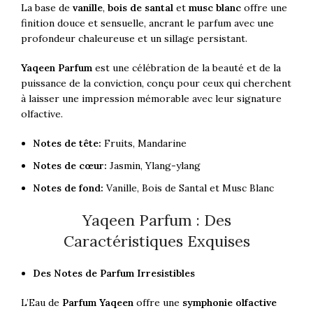
La base de
vanille
,
bois de santal
et
musc blanc
offre une
finition douce et sensuelle, ancrant le parfum avec une
profondeur chaleureuse et un sillage persistant.
Yaqeen Parfum
est une célébration de la beauté et de la
puissance de la conviction, conçu pour ceux qui cherchent
à laisser une impression mémorable avec leur signature
olfactive.
Notes de tête:
Fruits, Mandarine
Notes de cœur:
Jasmin, Ylang-ylang
Notes de fond:
Vanille, Bois de Santal et Musc Blanc
Yaqeen Parfum : Des
Caractéristiques Exquises
Des Notes de Parfum Irresistibles
L’Eau de
Parfum Yaqeen
offre une
symphonie olfactive