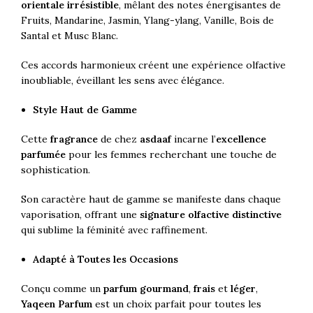
orientale irrésistible
, mêlant des notes énergisantes de
Fruits, Mandarine, Jasmin, Ylang-ylang, Vanille, Bois de
Santal et Musc Blanc.
Ces accords harmonieux créent une expérience olfactive
inoubliable, éveillant les sens avec élégance.
Style Haut de Gamme
Cette
fragrance
de chez
asdaaf
incarne l’
excellence
parfumée
pour les femmes recherchant une touche de
sophistication.
Son caractère haut de gamme se manifeste dans chaque
vaporisation, offrant une
signature olfactive
distinctive
qui sublime la féminité avec raffinement.
Adapté à Toutes les Occasions
Conçu comme un
parfum gourmand
,
frais
et
léger
,
Yaqeen Parfum
est un choix parfait pour toutes les