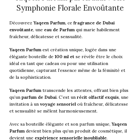
Symphonie Florale Envoûtante
Découvrez
Yaqeen Parfum
, ce
fragrance de Dubai
envoûtante
, une
eau de Parfum
qui marie habilement
fraîcheur, délicatesse et sensualité.
Yaqeen Parfum
est création unique, logée dans une
élégante bouteille de
100 ml et
se révèle être le choix
idéal en tant que cadeau ou pour une utilisation
quotidienne, capturant l’essence même de la féminité et
de la sophistication.
Yaqeen Parfum
transcende les attentes, offrant bien plus
qu’un
parfum de Dubai
. C’est un
récit olfactif exquis
, une
invitation à un
voyage sensoriel
où fraîcheur, délicatesse
et sensualité se mêlent harmonieusement.
Avec sa bouteille élégante et son parfum unique,
Yaqeen
Parfum
devient bien plus qu’un produit de cosmétique, il
devient une
expérience sensorielle inoubliable
.