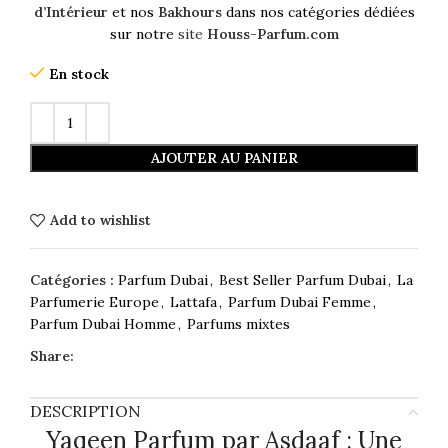
d’Intérieur
et nos
Bakhours
dans nos catégories dédiées
sur notre
site
Houss-Parfum.com
En stock
AJOUTER AU PANIER
Add to wishlist
Catégories :
Parfum Dubai
,
Best Seller Parfum Dubai
,
La
Parfumerie Europe
,
Lattafa
,
Parfum Dubai Femme
,
Parfum Dubai Homme
,
Parfums mixtes
Share:
DESCRIPTION
Yaqeen Parfum par Asdaaf : Une