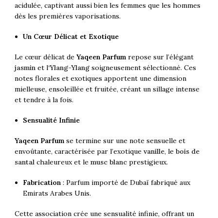
acidulée, captivant aussi bien les femmes que les hommes
dès les premières vaporisations.
Un Cœur Délicat et Exotique
Le cœur délicat de
Yaqeen Parfum
repose sur l’élégant
jasmin
et l
‘Ylang-Ylang
soigneusement sélectionné. Ces
notes florales et exotiques apportent une dimension
mielleuse, ensoleillée et fruitée, créant un sillage intense
et tendre à la fois.
Sensualité Infinie
Yaqeen Parfum
se termine sur une note sensuelle et
envoûtante, caractérisée par l’exotique
vanille
, le
bois de
santal
chaleureux et le
musc blanc
prestigieux.
Fabrication
: Parfum importé de Dubaï fabriqué aux
Emirats Arabes Unis.
Cette association crée une sensualité infinie, offrant un