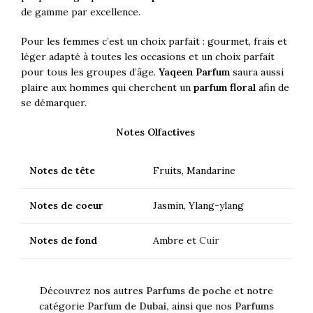
de gamme par excellence.
Pour les femmes c’est un choix parfait : gourmet, frais et
léger adapté à toutes les occasions et un choix parfait
pour tous les groupes d’âge.
Yaqeen Parfum
saura aussi
plaire aux hommes qui cherchent un
parfum floral
afin de
se démarquer.
Notes Olfactives
Notes de tête
Fruits, Mandarine
Notes de coeur
Jasmin, Ylang-ylang
Notes de fond
Ambre et
Cuir
Découvrez nos autres
Parfums de poche
et notre
catégorie
Parfum de Dubai,
ainsi que nos
Parfums