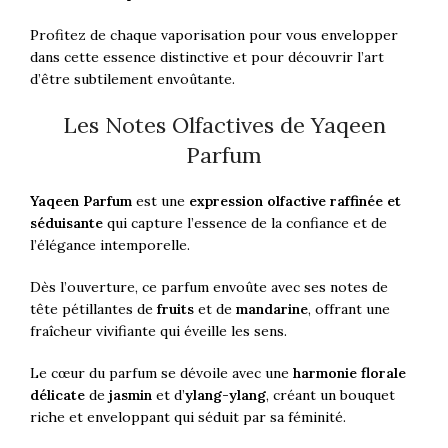
Profitez de chaque vaporisation pour vous envelopper
dans cette essence distinctive et pour découvrir l’art
d’être subtilement envoûtante.
Les Notes Olfactives de Yaqeen
Parfum
Yaqeen Parfum
est une
expression olfactive raffinée et
séduisante
qui capture l’essence de la confiance et de
l’élégance intemporelle.
Dès l’ouverture, ce parfum envoûte avec ses notes de
tête pétillantes de
fruits
et de
mandarine
, offrant une
fraîcheur vivifiante qui éveille les sens.
Le cœur du parfum se dévoile avec une
harmonie florale
délicate
de
jasmin
et d’
ylang-ylang
, créant un bouquet
riche et enveloppant qui séduit par sa féminité.