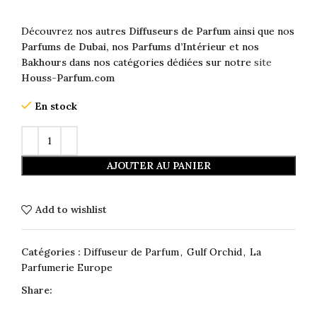
Découvrez nos autres
Diffuseurs de Parfum
ainsi que nos
Parfums de Dubai,
nos
Parfums d’Intérieur
et nos
Bakhours
dans nos catégories dédiées sur notre
site
Houss-Parfum.com
En stock
AJOUTER AU PANIER
Add to wishlist
Catégories :
Diffuseur de Parfum
,
Gulf Orchid
,
La
Parfumerie Europe
Share: