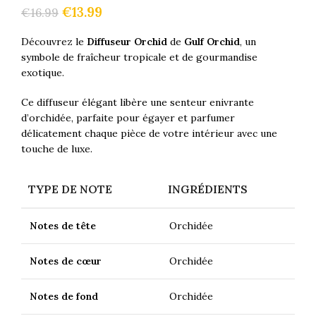
€
13.99
€
16.99
Découvrez le
Diffuseur Orchid
de
Gulf Orchid
, un
symbole de fraîcheur tropicale et de gourmandise
exotique.
Ce diffuseur élégant libère une senteur enivrante
d’orchidée, parfaite pour égayer et parfumer
délicatement chaque pièce de votre intérieur avec une
touche de luxe.
TYPE DE NOTE
INGRÉDIENTS
Notes de tête
Orchidée
Notes de cœur
Orchidée
Notes de fond
Orchidée