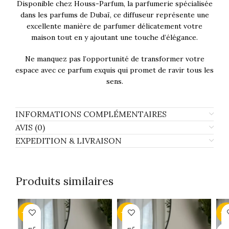
Disponible chez Houss-Parfum, la parfumerie spécialisée
dans les parfums de Dubaï, ce diffuseur représente une
excellente manière de parfumer délicatement votre
maison tout en y ajoutant une touche d’élégance.
Ne manquez pas l’opportunité de transformer votre
espace avec ce parfum exquis qui promet de ravir tous les
sens.
INFORMATIONS COMPLÉMENTAIRES
AVIS (0)
EXPEDITION & LIVRAISON
Produits similaires
-43%
-34%
-1