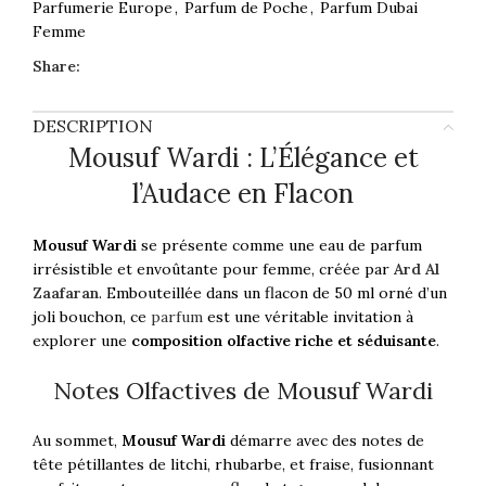
Parfumerie Europe
,
Parfum de Poche
,
Parfum Dubai
Femme
Share:
DESCRIPTION
Mousuf Wardi : L’Élégance et
l’Audace en Flacon
Mousuf Wardi
se présente comme une eau de parfum
irrésistible et envoûtante pour femme, créée par
Ard Al
Zaafaran
. Embouteillée dans un flacon de 50 ml orné d’un
joli bouchon, ce
parfum
est une véritable invitation à
explorer une
composition olfactive riche et séduisante
.
Notes Olfactives de Mousuf Wardi
Au sommet,
Mousuf Wardi
démarre avec des notes de
tête pétillantes de litchi, rhubarbe, et fraise, fusionnant