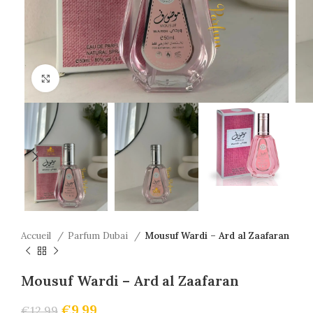
Click to enlarge
Accueil
Parfum Dubai
Mousuf Wardi – Ard al Zaafaran
Mousuf Wardi – Ard al Zaafaran
€
9.99
€
12.99