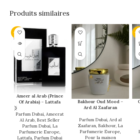
Produits similaires
-20%
-4
SOLD
OUT
Ameer al Arab (Prince
Bakhour Oud Mood –
C
Of Arabia) – Lattafa
Ard Al Zaafaran
Parfum Dubai
,
Ameerat
Parfum Dubai
,
Ard al
Al Arab
,
Best Seller
Zaafaran
,
Bakhour
,
La
Parfum Dubai
,
La
Parfumerie Europe
,
Parfumerie Europe
,
Pour la maison
Lattafa
,
Parfum Dubai