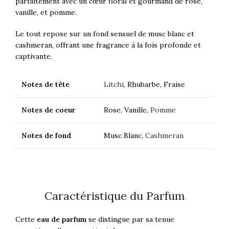
parfaitement avec un cœur floral et gourmand de rose,
vanille, et pomme.
Le tout repose sur un fond sensuel de musc blanc et
cashmeran, offrant une fragrance à la fois profonde et
captivante.
Notes de tête
Litchi
, Rhubarbe, Fraise
Notes de coeur
Rose, Vanille,
Pomme
Notes de fond
Musc Blanc,
Cashmeran
Caractéristique du Parfum
Cette
eau de parfum
se distingue par sa tenue