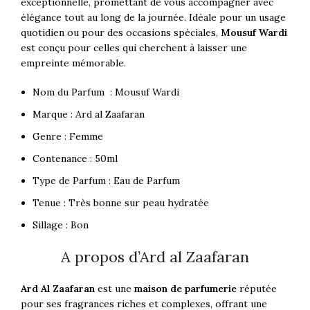
exceptionnelle, promettant de vous accompagner avec
élégance tout au long de la journée. Idéale pour un usage
quotidien ou pour des occasions spéciales,
Mousuf Wardi
est conçu pour celles qui cherchent à laisser une
empreinte mémorable.
Nom du Parfum : Mousuf Wardi
Marque : Ard al Zaafaran
Genre : Femme
Contenance : 50ml
Type de Parfum : Eau de Parfum
Tenue : Très bonne sur peau hydratée
Sillage : Bon
A propos d’Ard al Zaafaran
Ard Al Zaafaran
est une
maison de parfumerie
réputée
pour ses fragrances riches et complexes, offrant une