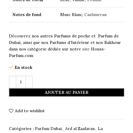
Notes de fond
Musc Blanc,
Cashmeran
Découvrez nos autres
Parfums de poche
et
Parfum de
Dubai,
ainsi que nos
Parfums d’Intérieur
et nos
Bakhour
dans nos catégorie dédiée sur notre
site
Houss-
Parfum.com
En stock
AJOUTER AU PANIER
Add to wishlist
Catégories :
Parfum Dubai
,
Ard al Zaafaran
,
La