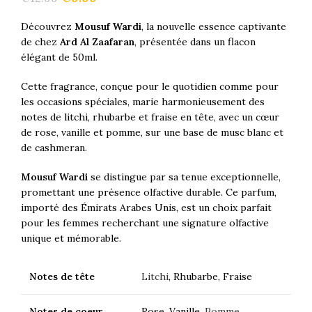
Découvrez
Mousuf Wardi
, la nouvelle essence captivante
de chez
Ard Al Zaafaran
, présentée dans un flacon
élégant de 50ml.
Cette fragrance, conçue pour le quotidien comme pour
les occasions spéciales, marie harmonieusement des
notes de litchi, rhubarbe et fraise en tête, avec un cœur
de rose, vanille et pomme, sur une base de musc blanc et
de cashmeran.
Mousuf Wardi
se distingue par sa tenue exceptionnelle,
promettant une présence olfactive durable. Ce parfum,
importé des Émirats Arabes Unis, est un choix parfait
pour les femmes recherchant une signature olfactive
unique et mémorable.
Notes de tête
Litchi
, Rhubarbe, Fraise
Notes de coeur
Rose, Vanille,
Pomme