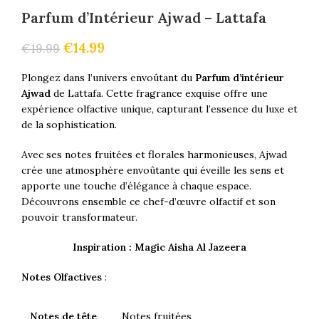
Parfum d’Intérieur Ajwad – Lattafa
€
14.99
€
19.99
Plongez dans l’univers envoûtant du
Parfum d’intérieur
Ajwad
de Lattafa. Cette fragrance exquise offre une
expérience olfactive unique, capturant l’essence du luxe et
de la sophistication.
Avec ses notes fruitées et florales harmonieuses, Ajwad
crée une atmosphère envoûtante qui éveille les sens et
apporte une touche d’élégance à chaque espace.
Découvrons ensemble ce chef-d’œuvre olfactif et son
pouvoir transformateur.
Inspiration : Magic Aisha Al Jazeera
Notes Olfactives
:
Notes de tête
Notes fruitées