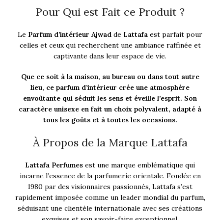
Pour Qui est Fait ce Produit ?
Le
Parfum d’intérieur Ajwad
de
Lattafa
est parfait pour
celles et ceux qui recherchent une ambiance raffinée et
captivante dans leur espace de vie.
Que ce soit à la maison, au bureau ou dans tout autre
lieu, ce parfum d’intérieur crée une atmosphère
envoûtante qui séduit les sens et éveille l’esprit. Son
caractère unisexe en fait un choix polyvalent, adapté à
tous les goûts et à toutes les occasions.
À Propos de la Marque Lattafa
Lattafa Perfumes
est une marque emblématique qui
incarne l’essence de la parfumerie orientale. Fondée en
1980 par des visionnaires passionnés, Lattafa s’est
rapidement imposée comme un leader mondial du parfum,
séduisant une clientèle internationale avec ses créations
exquises et son savoir-faire exceptionnel.