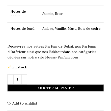
Notes de
Jasmin, Rose
coeur
Notes de fond
Ambre, Vanille, Musc, Bois de cèdre
Découvrez nos autres
Parfum de Dubai,
nos
Parfums
d’Intérieur
ainsi que nos
Bakhour
dans nos catégories
dédiées sur notre
site
Houss-Parfum.com
En stock
AJOUTER AU PANIER
Add to wishlist