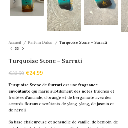
Accueil
Parfum Dubai
Turquoise Stone – Surrati
Turquoise Stone – Surrati
€
24.99
€
32.50
Turquoise Stone
de
Surrati
est une
fragrance
envoûtante
qui marie subtilement des notes fraîches et
fruitées d’amande, d’orange et de bergamote avec des
accords floraux envoûtants de ylang-ylang, de jasmin et
de néroli.
Sa base chaleureuse et sensuelle de vanille, de benjoin, de