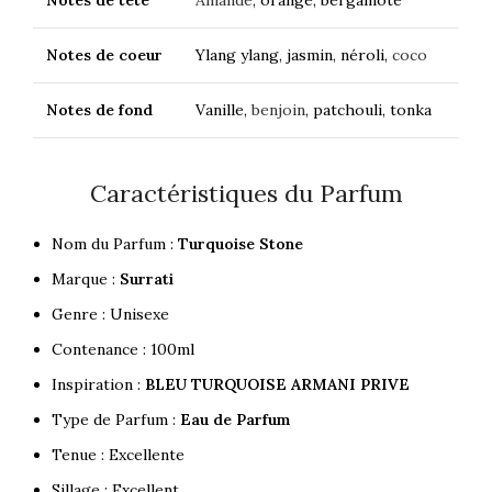
Notes de tête
Amande
, orange, bergamote
Notes de coeur
Ylang ylang, jasmin, néroli,
coco
Notes de fond
Vanille,
benjoin
, patchouli, tonka
Caractéristiques du Parfum
Nom du Parfum :
Turquoise Stone
Marque :
Surrati
Genre : Unisexe
Contenance : 100ml
Inspiration :
BLEU TURQUOISE ARMANI PRIVE
Type de Parfum :
Eau de Parfum
Tenue : Excellente
Sillage : Excellent