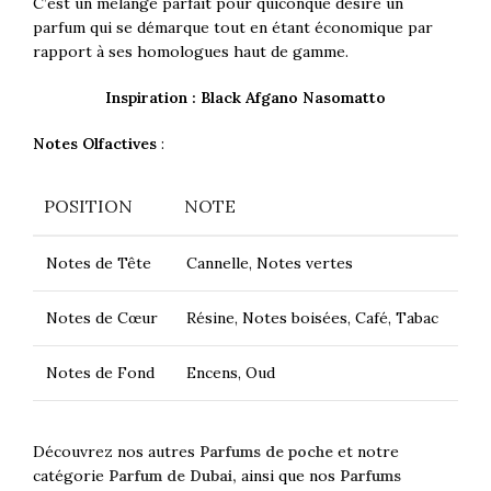
C’est un mélange parfait pour quiconque désire un
parfum qui se démarque tout en étant économique par
rapport à ses homologues haut de gamme.
Inspiration : Black Afgano Nasomatto
Notes Olfactives
:
POSITION
NOTE
Notes de Tête
Cannelle, Notes vertes
Notes de Cœur
Résine, Notes boisées, Café, Tabac
Notes de Fond
Encens, Oud
Découvrez nos autres
Parfums de poche
et notre
catégorie
Parfum de Dubai,
ainsi que nos
Parfums