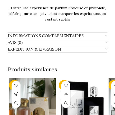
Il offre une expérience de parfum luxueuse et profonde,
idéale pour ceux qui veulent marquer les esprits tout en
restant subtils
INFORMATIONS COMPLÉMENTAIRES
AVIS (0)
EXPEDITION & LIVRAISON
Produits similaires
-29%
-20%
-4
SOLD
OUT