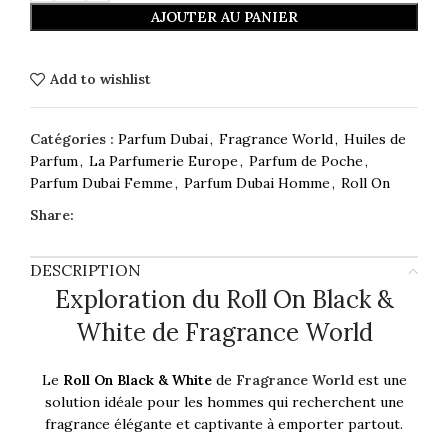
AJOUTER AU PANIER
Add to wishlist
Catégories :
Parfum Dubai
,
Fragrance World
,
Huiles de
Parfum
,
La Parfumerie Europe
,
Parfum de Poche
,
Parfum Dubai Femme
,
Parfum Dubai Homme
,
Roll On
Share:
DESCRIPTION
Exploration du Roll On Black &
White de Fragrance World
Le
Roll On Black & White
de
Fragrance World
est une
solution idéale pour les hommes qui recherchent une
fragrance élégante et captivante à emporter partout.