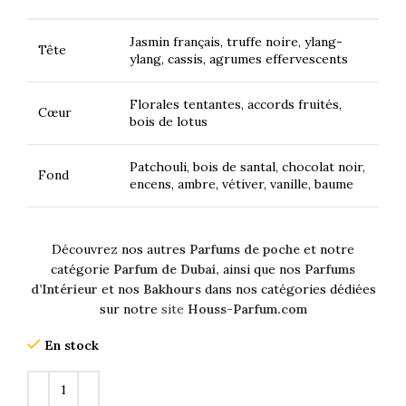
Jasmin français, truffe noire, ylang-
Tête
ylang, cassis, agrumes effervescents
Florales tentantes, accords fruités,
Cœur
bois de lotus
Patchouli, bois de santal, chocolat noir,
Fond
encens, ambre, vétiver, vanille, baume
Découvrez nos autres
Parfums de poche
et notre
catégorie
Parfum de Dubai,
ainsi que nos
Parfums
d’Intérieur
et nos
Bakhours
dans nos catégories dédiées
sur notre
site
Houss-Parfum.com
En stock