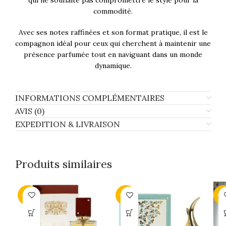
commodité.
Avec ses notes raffinées et son format pratique, il est le
compagnon idéal pour ceux qui cherchent à maintenir une
présence parfumée tout en naviguant dans un monde
dynamique.
INFORMATIONS COMPLÉMENTAIRES
AVIS (0)
EXPEDITION & LIVRAISON
Produits similaires
-34%
-43%
-4