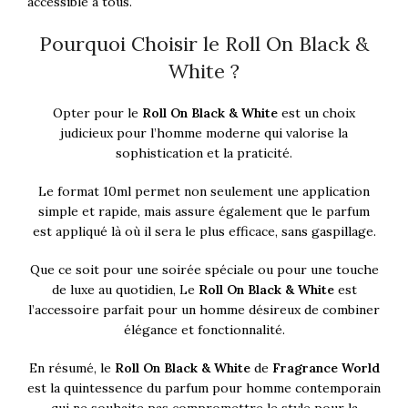
accessible à tous.
Pourquoi Choisir le Roll On Black &
White ?
Opter pour le
Roll On Black & White
est un choix
judicieux pour l’homme moderne qui valorise la
sophistication et la praticité.
Le format 10ml permet non seulement une application
simple et rapide, mais assure également que le parfum
est appliqué là où il sera le plus efficace, sans gaspillage.
Que ce soit pour une soirée spéciale ou pour une touche
de luxe au quotidien, Le
Roll On Black & White
est
l’accessoire parfait pour un homme désireux de combiner
élégance et fonctionnalité.
En résumé, le
Roll On Black & White
de
Fragrance World
est la quintessence du parfum pour homme contemporain
qui ne souhaite pas compromettre le style pour la