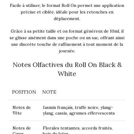
Facile à utiliser, le format Roll On permet une application
précise et ciblée, idéale pour les retouches en
déplacement.
Grâce à sa petite taille et on format généreux de 10ml, il
se glisse aisément dans une poche ou un sac, offrant ainsi
une discrète touche de raffinement à tout moment de la
journée.
Notes Olfactives du Roll On Black &
White
POSITION
NOTE
Notes de
Jasmin français, truffe noire, ylang-
Tête
ylang, cassis, agrumes effervescents
Notes de
Florales tentantes, accords fruités,
Cœur
bois de lotus