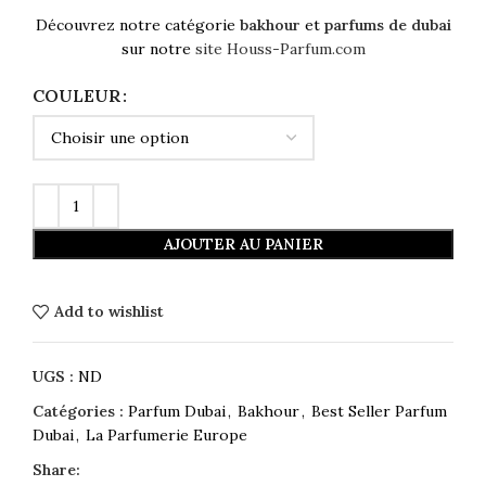
Découvrez notre catégorie
bakhour
et
parfums de dubai
sur notre
site
Houss-Parfum.com
COULEUR
AJOUTER AU PANIER
Add to wishlist
UGS :
ND
Catégories :
Parfum Dubai
,
Bakhour
,
Best Seller Parfum
Dubai
,
La Parfumerie Europe
Share: