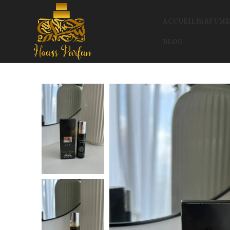
ACCUEIL
PARFUME
BLOG