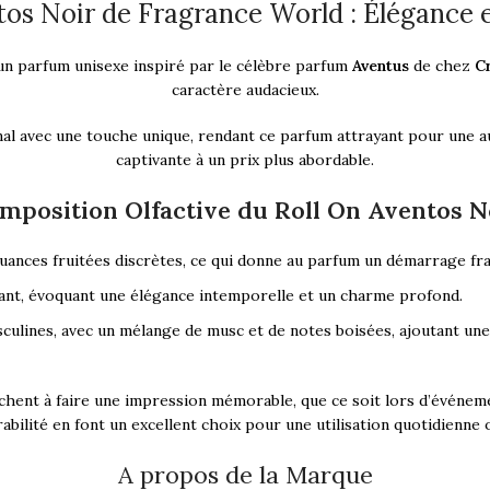
tos Noir de Fragrance World : Élégance 
un parfum unisexe inspiré par le célèbre parfum
Aventus
de chez
C
caractère audacieux.
inal avec une touche unique, rendant ce parfum attrayant pour une a
captivante à un prix plus abordable.
mposition Olfactive du Roll On Aventos N
ances fruitées discrètes, ce qui donne au parfum un démarrage frais
iant, évoquant une élégance intemporelle et un charme profond.
asculines, avec un mélange de musc et de notes boisées, ajoutant un
chent à faire une impression mémorable, que ce soit lors d’événem
bilité en font un excellent choix pour une utilisation quotidienne 
A propos de la Marque