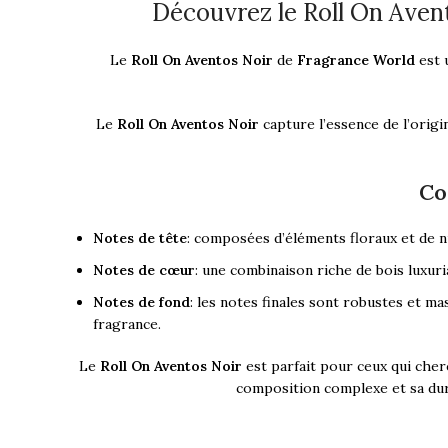
Découvrez le Roll On Aven
Le
Roll On Aventos Noir
de
Fragrance World
est 
Le
Roll On Aventos Noir
capture l’essence de l’orig
Co
Notes de tête
: composées d’éléments floraux et de nu
Notes de cœur
: une combinaison riche de bois luxur
Notes de fond
: les notes finales sont robustes et m
fragrance.
Le
Roll On Aventos Noir
est parfait pour ceux qui cher
composition complexe et sa dura