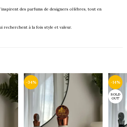
s’inspirent des parfums de designers célèbres, tout en
 recherchent à la fois style et valeur.
-34%
-14%
SOLD
OUT