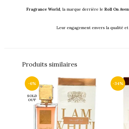
Fragrance World
, la marque derrière le
Roll On Aven
Leur engagement envers la qualité et l
Produits similaires
-6%
-34%
SOLD
OUT