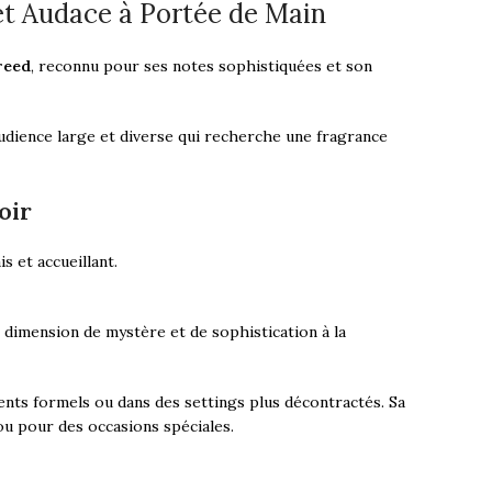
et Audace à Portée de Main
reed
, reconnu pour ses notes sophistiquées et son
udience large et diverse qui recherche une fragrance
oir
 et accueillant.
e dimension de mystère et de sophistication à la
ents formels ou dans des settings plus décontractés. Sa
ou pour des occasions spéciales.