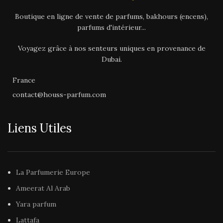
Boutique en ligne de vente de parfums, bakhours (encens),
parfums d'intérieur...
Voyagez grâce à nos senteurs uniques en provenance de
Dubai.
France
contact@houss-parfum.com
Liens Utiles
La Parfumerie Europe
q
Ameerat Al Arab
ca
Yara parfum
Lattafa