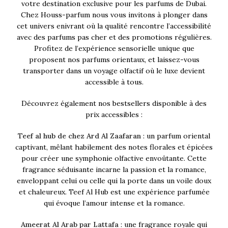
votre destination exclusive pour les parfums de Dubai.
Chez Houss-parfum nous vous invitons à plonger dans
cet univers enivrant où la qualité rencontre l’accessibilité
avec des parfums pas cher et des promotions régulières.
Profitez de l’expérience sensorielle unique que
proposent nos parfums orientaux, et laissez-vous
transporter dans un voyage olfactif où le luxe devient
accessible à tous.
Découvrez également nos bestsellers disponible à des
prix accessibles :
Teef al hub de chez Ard Al Zaafaran
: un parfum oriental
captivant, mêlant habilement des notes florales et épicées
pour créer une symphonie olfactive envoûtante. Cette
fragrance séduisante incarne la passion et la romance,
enveloppant celui ou celle qui la porte dans un voile doux
et chaleureux. Teef Al Hub est une expérience parfumée
qui évoque l’amour intense et la romance.
Ameerat Al Arab par Lattafa
: une fragrance royale qui