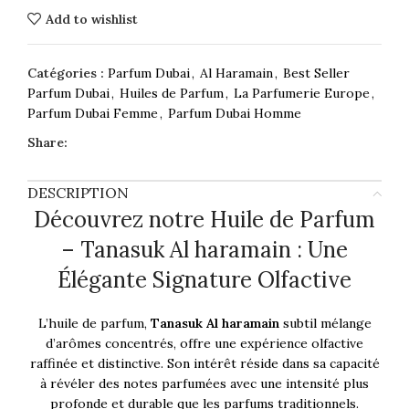
Add to wishlist
Catégories :
Parfum Dubai
,
Al Haramain
,
Best Seller
Parfum Dubai
,
Huiles de Parfum
,
La Parfumerie Europe
,
Parfum Dubai Femme
,
Parfum Dubai Homme
Share:
DESCRIPTION
Découvrez notre Huile de Parfum
– Tanasuk Al haramain : Une
Élégante Signature Olfactive
L’huile de parfum,
Tanasuk Al haramain
subtil mélange
d’arômes concentrés, offre une expérience olfactive
raffinée et distinctive. Son intérêt réside dans sa capacité
à révéler des notes parfumées avec une intensité plus
profonde et durable que les parfums traditionnels.