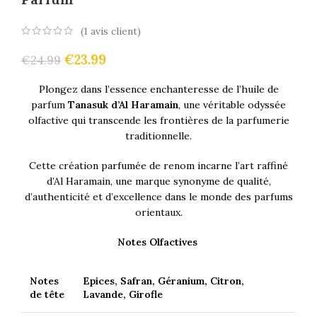
(
1
avis client)
€
23.99
€
24.99
Plongez dans l’essence enchanteresse de l’huile de
parfum
Tanasuk d’Al Haramain
, une véritable odyssée
olfactive qui transcende les frontières de la parfumerie
traditionnelle.
Cette création parfumée de renom incarne l’art raffiné
d’Al Haramain, une marque synonyme de qualité,
d’authenticité et d’excellence dans le monde des parfums
orientaux.
Notes Olfactives
Notes
Epices, Safran, Géranium, Citron,
de tête
Lavande, Girofle