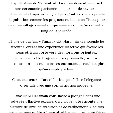
L’application de Tanasuk Al Haramain devient un rituel,
une cérémonie parfumée qui permet de savourer
pleinement chaque note. Quelques gouttes sur les points
de pulsation, comme les poignets et le cou, suffisent pour
créer un sillage envoûtant qui vous accompagnera tout au
long de la journée.
L’huile de parfum – Tanasuk d’Al Haramain transcende les
attentes, créant une expérience olfactive qui éveille les
sens et transporte vers des horizons orientaux
enchantés. Cette fragrance exceptionnelle, avec son
flacon somptueux et ses notes envoûtantes, est bien plus
qu’un simple parfum.
C’est une œuvre d’art olfactive qui célèbre l’élégance
orientale avec une sophistication moderne.
Tanasuk Al Haramain vous invite à plonger dans une
odyssée olfactive exquise, où chaque note raconte une
histoire de luxe, de tradition et de raffinement. Une fois
que vous avez goûté à Tanasuk Al haramain, vous ne faites