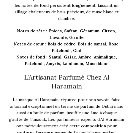
les notes de fond persistent longuement, laissant un
sillage chaleureux de bois précieux, de musc blanc et
d’ambre.
Notes de tête : Epices, Safran, Géranium, Citron,
Lavande, Girofle
Notes de cœur : Bois de cèdre, Bois de santal, Rose,
Patchouli, Oud
Notes de fond : Santal, Gaïac, Ambre, Animalique,
Patchouli, Amyris, Labdanum, Musc blanc
L’Artisanat Parfumé Chez Al
Haramain
La marque Al Haramain, réputée pour son savoir-faire
artisanal exceptionnel en terme de parfum de Dubai mais
aussi en huile de parfum, insuffle une âme à chaque
goutte de Tanasuk. Les parfumeurs experts d’Al Haramain
ont méticuleusement créé cette composition pour
capturer l’essence même de l’orientalisme, mêlant