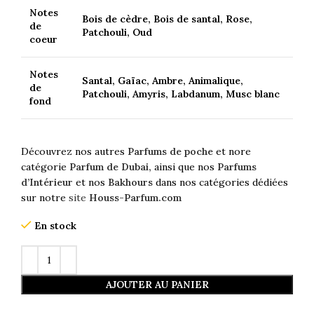
Notes
Bois de cèdre, Bois de santal, Rose,
de
Patchouli, Oud
coeur
Notes
Santal, Gaïac, Ambre, Animalique,
de
Patchouli, Amyris, Labdanum, Musc blanc
fond
Découvrez nos autres
Parfums de poche
et nore
catégorie
Parfum de Dubai,
ainsi que nos
Parfums
d’Intérieur
et nos
Bakhours
dans nos catégories dédiées
sur notre
site
Houss-Parfum.com
En stock
AJOUTER AU PANIER