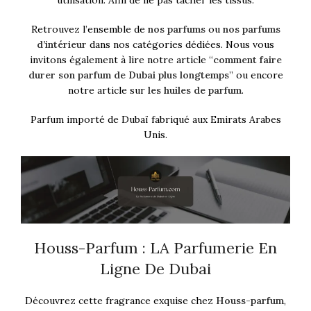
utilisation. Afin de ne pas tâcher les tissus.
Retrouvez l’ensemble de
nos parfums
ou
nos parfums
d’intérieur
dans nos catégories dédiées. Nous vous
invitons également à lire notre article “
comment faire
durer son parfum de Dubai plus longtemps
” ou encore
notre article sur
les huiles de parfum
.
Parfum importé de Dubaï fabriqué aux Emirats Arabes
Unis.
Houss-Parfum : LA Parfumerie En
Ligne De Dubai
Découvrez cette fragrance exquise chez
Houss-parfum
,