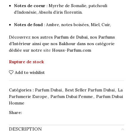
Notes de coeur
: Myrrhe de Somalie, patchouli
d’Indonésie,
Absolu d’iris florentin.
Notes de fond
: Ambre, notes boisées, Miel, Cuir,
Découvrez nos autres
Parfum de Dubai,
nos
Parfums
d’Intérieur
ainsi que nos
Bakhour
dans nos catégorie
dédiée sur notre
site
Houss-Parfum.com
Rupture de stock
Add to wishlist
Catégories :
Parfum Dubai
,
Best Seller Parfum Dubai
,
La
Parfumerie Europe
,
Parfum Dubai Femme
,
Parfum Dubai
Homme
Share:
DESCRIPTION