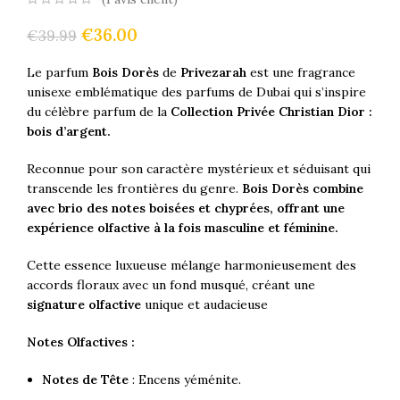
€
36.00
€
39.99
Le parfum
Bois Dorès
de
Privezarah
est une fragrance
unisexe emblématique des parfums de Dubai qui s’inspire
du célèbre parfum de la
Collection Privée Christian Dior :
bois d’argent.
Reconnue pour son caractère mystérieux et séduisant qui
transcende les frontières du genre.
Bois Dorès combine
avec brio des notes boisées et chyprées, offrant une
expérience olfactive à la fois masculine et féminine.
Cette essence luxueuse mélange harmonieusement des
accords floraux avec un fond musqué, créant une
signature olfactive
unique et audacieuse
Notes Olfactives :
Notes de Tête
: Encens yéménite.