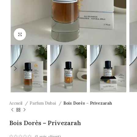
Click to enlarge
Accueil
Parfum Dubai
Bois Dorès – Privezarah
Bois Dorès – Privezarah
(
1
avis client)