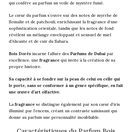
qui confère au parfum un voile de mystère fumé.
Le cœur du parfum s’ouvre sur des notes de myrrhe de
Somalie et de patchouli, enrichissant la fragrance d’une
sophistication orientale, tandis que les notes de fond
révèlent un mélange enveloppant et sensuel de miel
d’Alicante et de cuir du Sahara
.
Bois Dorès
incarne l’allure des
Parfums de Dubai
par
excellence, une
fragrance
qui invite à la création de sa
propre histoire.
Sa capacité à se fondre sur la peau de celui ou celle qui
le porte, sans se conformer à un genre spécifique, en fait
une œuvre d’art olfactive.
La
fragrance
se distingue également par son cœur d’iris
illuminé par l’encens, créant un contraste saisissant qui
donne au parfum une personnalité inoubliable
.
Caractéristiques du Parfum Bois